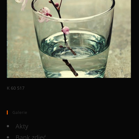
K 60 517
Galerie
Akty
Bank zdjęć