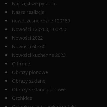
Najczęstsze pytania.
Nasze realizcje
nowoczesne różne 120*60
Nowości 120×60, 100×50
Nowości 2022
Nowości 60×60
Nowości kuchenne 2023
O firmie
Obrazy pionowe
Obrazy szklane
Obrazy szklane pionowe
Orchidee
Osłonki na włącznik i kontakt