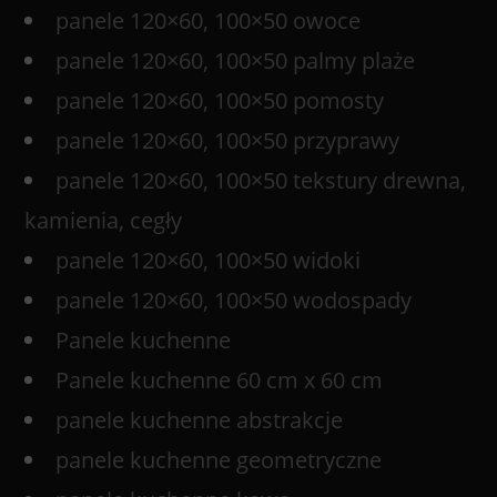
panele 120×60, 100×50 owoce
panele 120×60, 100×50 palmy plaże
panele 120×60, 100×50 pomosty
panele 120×60, 100×50 przyprawy
panele 120×60, 100×50 tekstury drewna,
kamienia, cegły
panele 120×60, 100×50 widoki
panele 120×60, 100×50 wodospady
Panele kuchenne
Panele kuchenne 60 cm x 60 cm
panele kuchenne abstrakcje
panele kuchenne geometryczne