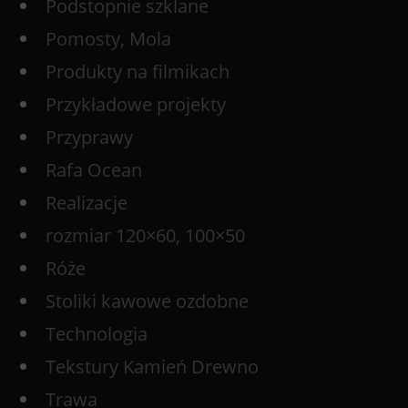
Podstopnie szklane
Pomosty, Mola
Produkty na filmikach
Przykładowe projekty
Przyprawy
Rafa Ocean
Realizacje
rozmiar 120×60, 100×50
Róże
Stoliki kawowe ozdobne
Technologia
Tekstury Kamień Drewno
Trawa