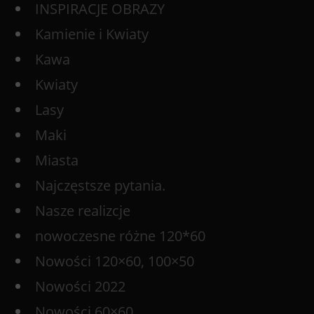
INSPIRACJE OBRAZY
Kamienie i Kwiaty
Kawa
Kwiaty
Lasy
Maki
Miasta
Najczęstsze pytania.
Nasze realizcje
nowoczesne różne 120*60
Nowości 120×60, 100×50
Nowości 2022
Nowości 60×60