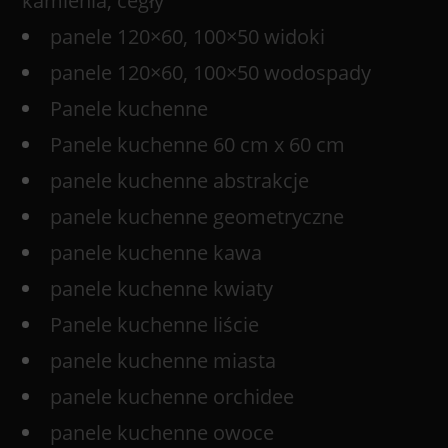
kamienia, cegły
panele 120×60, 100×50 widoki
panele 120×60, 100×50 wodospady
Panele kuchenne
Panele kuchenne 60 cm x 60 cm
panele kuchenne abstrakcje
panele kuchenne geometryczne
panele kuchenne kawa
panele kuchenne kwiaty
Panele kuchenne liście
panele kuchenne miasta
panele kuchenne orchidee
panele kuchenne owoce