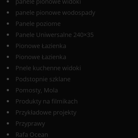
panele pionowe widoki
panele pionowe wodospady
Panele poziome
Panele Uniwersalne 240×35
Pionowe Łazienka
Pionowe Łazienka
Pnele kuchenne widoki
Podstopnie szklane
Pomosty, Mola
Produkty na filmikach
Przykładowe projekty
Przyprawy
Rafa Ocean