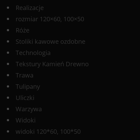
Realizacje
rozmiar 120×60, 100×50
Róże
Stoliki kawowe ozdobne
Technologia
Tekstury Kamień Drewno
Trawa
Tulipany
Uliczki
Warzywa
Widoki
widoki 120*60, 100*50