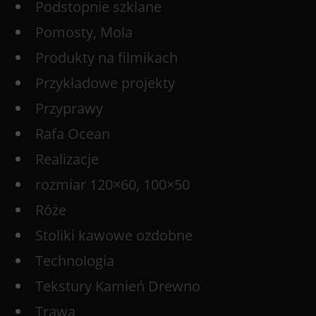
Podstopnie szklane
Pomosty, Mola
Produkty na filmikach
Przykładowe projekty
Przyprawy
Rafa Ocean
Realizacje
rozmiar 120×60, 100×50
Róże
Stoliki kawowe ozdobne
Technologia
Tekstury Kamień Drewno
Trawa