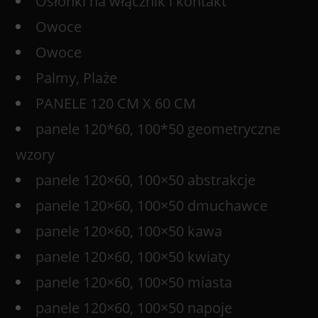
Osłonki na włącznik i kontakt
Owoce
Owoce
Palmy, Plaże
PANELE 120 CM X 60 CM
panele 120*60, 100*50 geometryczne
wzory
panele 120×60, 100×50 abstrakcje
panele 120×60, 100×50 dmuchawce
panele 120×60, 100×50 kawa
panele 120×60, 100×50 kwiaty
panele 120×60, 100×50 miasta
panele 120×60, 100×50 napoje