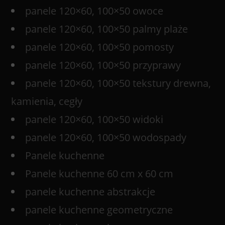
panele 120×60, 100×50 owoce
panele 120×60, 100×50 palmy plaże
panele 120×60, 100×50 pomosty
panele 120×60, 100×50 przyprawy
panele 120×60, 100×50 tekstury drewna,
kamienia, cegły
panele 120×60, 100×50 widoki
panele 120×60, 100×50 wodospady
Panele kuchenne
Panele kuchenne 60 cm x 60 cm
panele kuchenne abstrakcje
panele kuchenne geometryczne