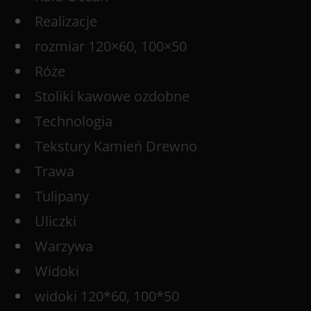
Realizacje
rozmiar 120×60, 100×50
Róże
Stoliki kawowe ozdobne
Technologia
Tekstury Kamień Drewno
Trawa
Tulipany
Uliczki
Warzywa
Widoki
widoki 120*60, 100*50