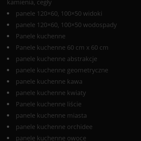
kamienia, cegły
panele 120×60, 100×50 widoki
panele 120×60, 100×50 wodospady
Panele kuchenne
Panele kuchenne 60 cm x 60 cm
panele kuchenne abstrakcje
panele kuchenne geometryczne
panele kuchenne kawa
panele kuchenne kwiaty
Panele kuchenne liście
panele kuchenne miasta
panele kuchenne orchidee
panele kuchenne owoce