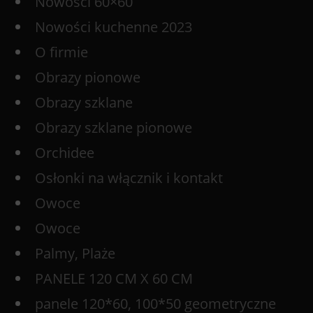
Nowości 60×60
Nowości kuchenne 2023
O firmie
Obrazy pionowe
Obrazy szklane
Obrazy szklane pionowe
Orchidee
Osłonki na włącznik i kontakt
Owoce
Owoce
Palmy, Plaże
PANELE 120 CM X 60 CM
panele 120*60, 100*50 geometryczne