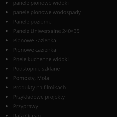
panele pionowe widoki
panele pionowe wodospady
Panele poziome
Panele Uniwersalne 240×35
Pionowe Łazienka
Pionowe Łazienka
Pnele kuchenne widoki
Podstopnie szklane
Pomosty, Mola
Produkty na filmikach
Przykładowe projekty
Przyprawy
Rafa Ocean