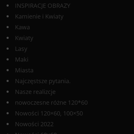
INSPIRACJE OBRAZY
Kamienie i Kwiaty
Kawa
Kwiaty
Lasy
Maki
Miasta
Najczęstsze pytania.
Nasze realizcje
nowoczesne różne 120*60
Nowości 120×60, 100×50
Nowości 2022