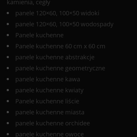
kamienia, cegły
panele 120×60, 100×50 widoki
panele 120×60, 100×50 wodospady
Panele kuchenne
Panele kuchenne 60 cm x 60 cm
panele kuchenne abstrakcje
panele kuchenne geometryczne
panele kuchenne kawa
panele kuchenne kwiaty
Panele kuchenne liście
panele kuchenne miasta
panele kuchenne orchidee
panele kuchenne owoce