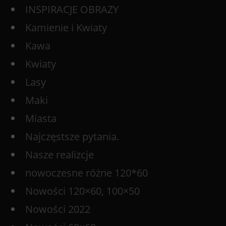
INSPIRACJE OBRAZY
Kamienie i Kwiaty
Kawa
Kwiaty
Lasy
Maki
Miasta
Najczęstsze pytania.
Nasze realizcje
nowoczesne różne 120*60
Nowości 120×60, 100×50
Nowości 2022