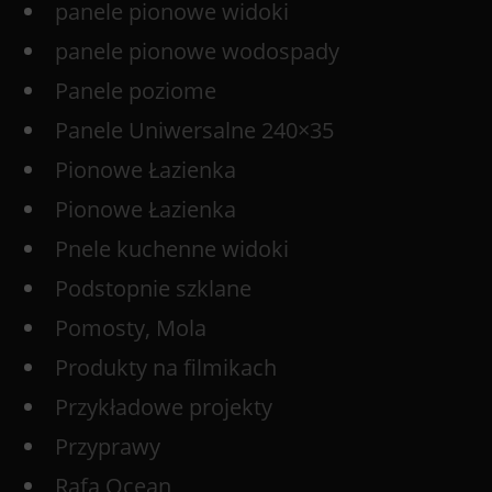
panele pionowe widoki
panele pionowe wodospady
Panele poziome
Panele Uniwersalne 240×35
Pionowe Łazienka
Pionowe Łazienka
Pnele kuchenne widoki
Podstopnie szklane
Pomosty, Mola
Produkty na filmikach
Przykładowe projekty
Przyprawy
Rafa Ocean