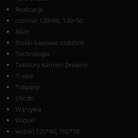
Realizacje
rozmiar 120×60, 100×50
Róże
Stoliki kawowe ozdobne
Technologia
Tekstury Kamień Drewno
Trawa
Tulipany
Uliczki
Warzywa
Widoki
widoki 120*60, 100*50