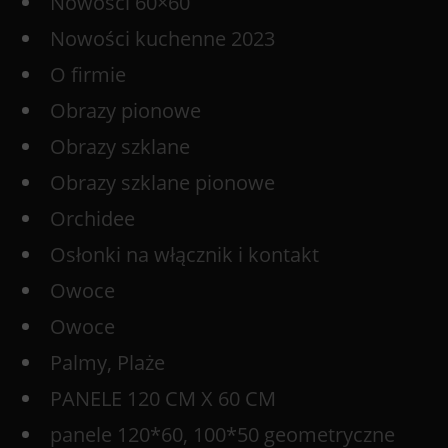
Nowości 60×60
Nowości kuchenne 2023
O firmie
Obrazy pionowe
Obrazy szklane
Obrazy szklane pionowe
Orchidee
Osłonki na włącznik i kontakt
Owoce
Owoce
Palmy, Plaże
PANELE 120 CM X 60 CM
panele 120*60, 100*50 geometryczne