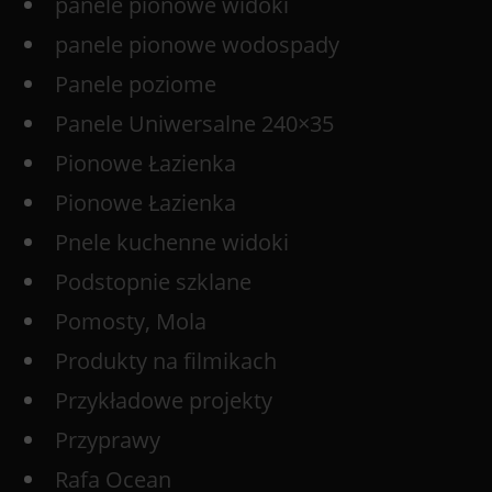
panele pionowe widoki
panele pionowe wodospady
Panele poziome
Panele Uniwersalne 240×35
Pionowe Łazienka
Pionowe Łazienka
Pnele kuchenne widoki
Podstopnie szklane
Pomosty, Mola
Produkty na filmikach
Przykładowe projekty
Przyprawy
Rafa Ocean