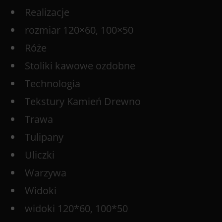
Realizacje
rozmiar 120×60, 100×50
Róże
Stoliki kawowe ozdobne
Technologia
Tekstury Kamień Drewno
Trawa
Tulipany
Uliczki
Warzywa
Widoki
widoki 120*60, 100*50