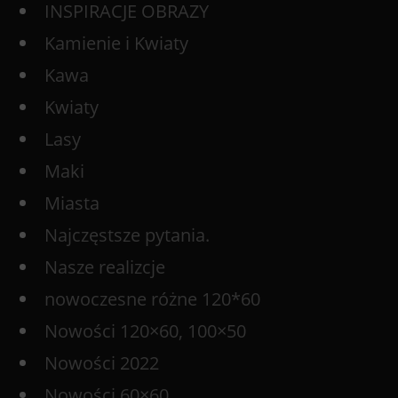
INSPIRACJE OBRAZY
Kamienie i Kwiaty
Kawa
Kwiaty
Lasy
Maki
Miasta
Najczęstsze pytania.
Nasze realizcje
nowoczesne różne 120*60
Nowości 120×60, 100×50
Nowości 2022
Nowości 60×60