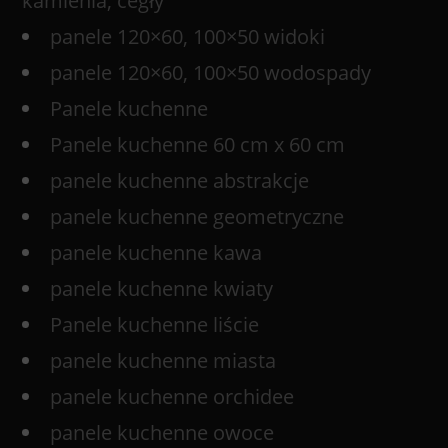
kamienia, cegły
panele 120×60, 100×50 widoki
panele 120×60, 100×50 wodospady
Panele kuchenne
Panele kuchenne 60 cm x 60 cm
panele kuchenne abstrakcje
panele kuchenne geometryczne
panele kuchenne kawa
panele kuchenne kwiaty
Panele kuchenne liście
panele kuchenne miasta
panele kuchenne orchidee
panele kuchenne owoce