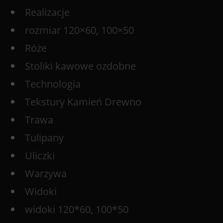
Realizacje
rozmiar 120×60, 100×50
Róże
Stoliki kawowe ozdobne
Technologia
Tekstury Kamień Drewno
Trawa
Tulipany
Uliczki
Warzywa
Widoki
widoki 120*60, 100*50