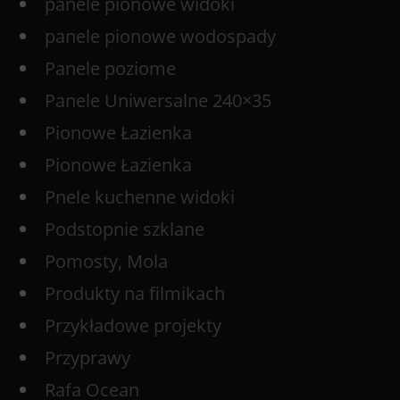
panele pionowe widoki
panele pionowe wodospady
Panele poziome
Panele Uniwersalne 240×35
Pionowe Łazienka
Pionowe Łazienka
Pnele kuchenne widoki
Podstopnie szklane
Pomosty, Mola
Produkty na filmikach
Przykładowe projekty
Przyprawy
Rafa Ocean