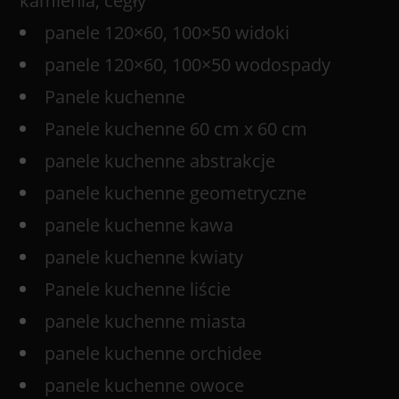
kamienia, cegły
panele 120×60, 100×50 widoki
panele 120×60, 100×50 wodospady
Panele kuchenne
Panele kuchenne 60 cm x 60 cm
panele kuchenne abstrakcje
panele kuchenne geometryczne
panele kuchenne kawa
panele kuchenne kwiaty
Panele kuchenne liście
panele kuchenne miasta
panele kuchenne orchidee
panele kuchenne owoce