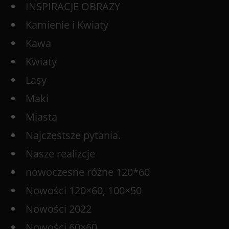
INSPIRACJE OBRAZY
Kamienie i Kwiaty
Kawa
Kwiaty
Lasy
Maki
Miasta
Najczęstsze pytania.
Nasze realizcje
nowoczesne różne 120*60
Nowości 120×60, 100×50
Nowości 2022
Nowości 60×60