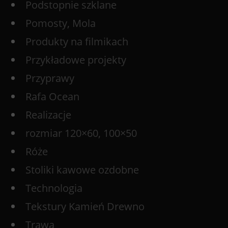
Podstopnie szklane
Pomosty, Mola
Produkty na filmikach
Przykładowe projekty
Przyprawy
Rafa Ocean
Realizacje
rozmiar 120×60, 100×50
Róże
Stoliki kawowe ozdobne
Technologia
Tekstury Kamień Drewno
Trawa