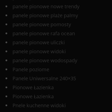
panele pionowe nowe trendy
panele pionowe plaże palmy
panele pionowe pomosty
panele pionowe rafa ocean
panele pionowe uliczki
panele pionowe widoki
panele pionowe wodospady
Panele poziome
Panele Uniwersalne 240×35
Pionowe Łazienka
Pionowe Łazienka
Pnele kuchenne widoki