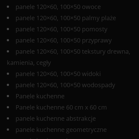
panele 120×60, 100×50 owoce
panele 120×60, 100×50 palmy plaże
panele 120×60, 100×50 pomosty
panele 120×60, 100×50 przyprawy
panele 120×60, 100×50 tekstury drewna,
kamienia, cegły
panele 120×60, 100×50 widoki
panele 120×60, 100×50 wodospady
Panele kuchenne
Panele kuchenne 60 cm x 60 cm
panele kuchenne abstrakcje
panele kuchenne geometryczne