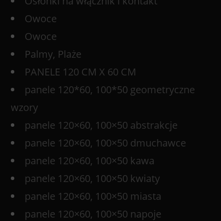
Osłonki na włącznik i kontakt
Owoce
Owoce
Palmy, Plaże
PANELE 120 CM X 60 CM
panele 120*60, 100*50 geometryczne
wzory
panele 120×60, 100×50 abstrakcje
panele 120×60, 100×50 dmuchawce
panele 120×60, 100×50 kawa
panele 120×60, 100×50 kwiaty
panele 120×60, 100×50 miasta
panele 120×60, 100×50 napoje