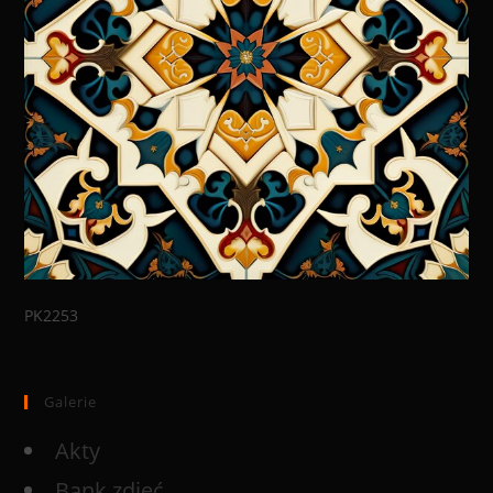
PK2253
Galerie
Akty
Bank zdjęć