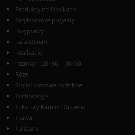
Produkty na filmikach
Przykładowe projekty
Przyprawy
Rafa Ocean
Realizacje
rozmiar 120×60, 100×50
Róże
Stoliki kawowe ozdobne
Technologia
Tekstury Kamień Drewno
Trawa
Tulipany