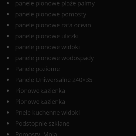
panele pionowe plaże palmy
panele pionowe pomosty
panele pionowe rafa ocean
panele pionowe uliczki
panele pionowe widoki
panele pionowe wodospady
Panele poziome
Panele Uniwersalne 240×35
Pionowe Łazienka
Pionowe Łazienka
Pnele kuchenne widoki
Podstopnie szklane
Pomosty, Mola