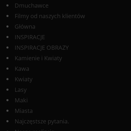
Dmuchawce
Filmy od naszych klientów
Główna
INSPIRACJE
INSPIRACJE OBRAZY
Kamienie i Kwiaty
Kawa
Kwiaty
Lasy
Maki
Miasta
Najczęstsze pytania.