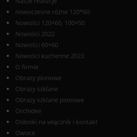
Nasze realizcje
nowoczesne różne 120*60
Nowości 120×60, 100×50
Nowości 2022
Nowości 60×60
Nowości kuchenne 2023
O firmie
Obrazy pionowe
Obrazy szklane
Obrazy szklane pionowe
Orchidee
Osłonki na włącznik i kontakt
Owoce