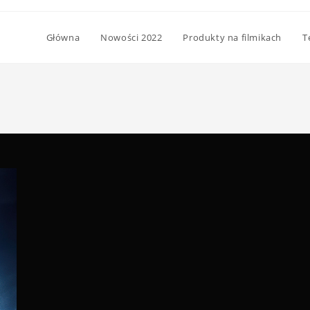
Główna
Nowości 2022
Produkty na filmikach
T