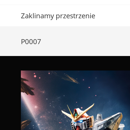
Skip
to
Zaklinamy przestrzenie
content
P0007