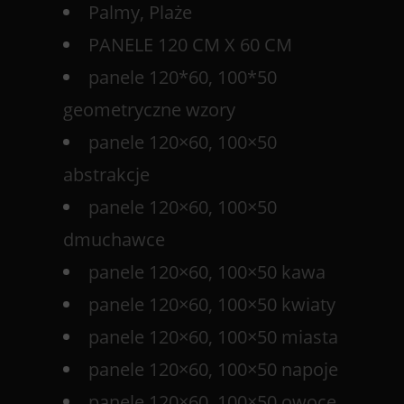
Palmy, Plaże
PANELE 120 CM X 60 CM
panele 120*60, 100*50
geometryczne wzory
panele 120×60, 100×50
abstrakcje
panele 120×60, 100×50
dmuchawce
panele 120×60, 100×50 kawa
panele 120×60, 100×50 kwiaty
panele 120×60, 100×50 miasta
panele 120×60, 100×50 napoje
panele 120×60, 100×50 owoce