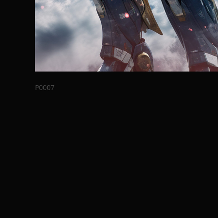
P0007