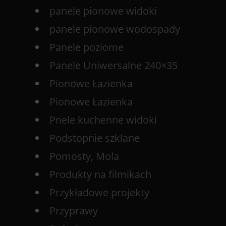
panele pionowe widoki
panele pionowe wodospady
Panele poziome
Panele Uniwersalne 240×35
Pionowe Łazienka
Pionowe Łazienka
Pnele kuchenne widoki
Podstopnie szklane
Pomosty, Mola
Produkty na filmikach
Przykładowe projekty
Przyprawy