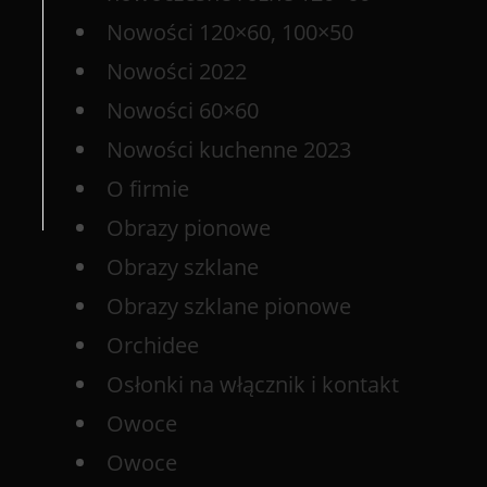
Nowości 120×60, 100×50
Nowości 2022
Nowości 60×60
Nowości kuchenne 2023
O firmie
Obrazy pionowe
Obrazy szklane
Obrazy szklane pionowe
Orchidee
Osłonki na włącznik i kontakt
Owoce
Owoce