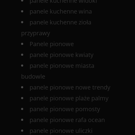
panele kuchenne widoki
panele kuchenne wina
panele kuchenne zioła
przyprawy
Panele pionowe
panele pionowe kwiaty
panele pionowe miasta
budowle
panele pionowe nowe trendy
panele pionowe plaże palmy
panele pionowe pomosty
panele pionowe rafa ocean
panele pionowe uliczki