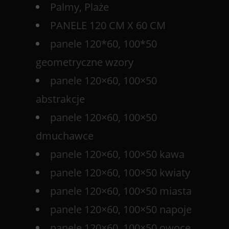
Palmy, Plaże
PANELE 120 CM X 60 CM
panele 120*60, 100*50
geometryczne wzory
panele 120×60, 100×50
abstrakcje
panele 120×60, 100×50
dmuchawce
panele 120×60, 100×50 kawa
panele 120×60, 100×50 kwiaty
panele 120×60, 100×50 miasta
panele 120×60, 100×50 napoje
panele 120×60, 100×50 owoce