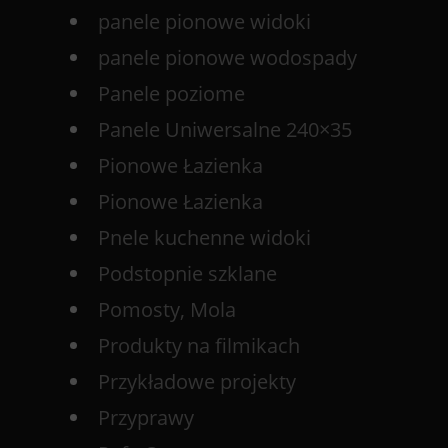
panele pionowe widoki
panele pionowe wodospady
Panele poziome
Panele Uniwersalne 240×35
Pionowe Łazienka
Pionowe Łazienka
Pnele kuchenne widoki
Podstopnie szklane
Pomosty, Mola
Produkty na filmikach
Przykładowe projekty
Przyprawy