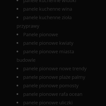
panele kuchenne widoki
panele kuchenne wina
panele kuchenne zioła
przyprawy
Panele pionowe
panele pionowe kwiaty
panele pionowe miasta
budowle
panele pionowe nowe trendy
panele pionowe plaże palmy
panele pionowe pomosty
panele pionowe rafa ocean
panele pionowe uliczki