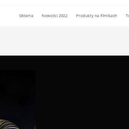
Główna
Nowości 2022
Produkty na filmikach
T