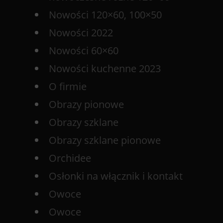
Nowości 120×60, 100×50
Nowości 2022
Nowości 60×60
Nowości kuchenne 2023
O firmie
Obrazy pionowe
Obrazy szklane
Obrazy szklane pionowe
Orchidee
Osłonki na włącznik i kontakt
Owoce
Owoce