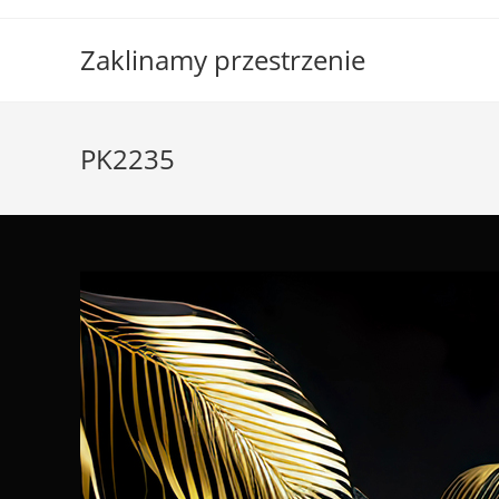
Skip
to
Zaklinamy przestrzenie
content
PK2235