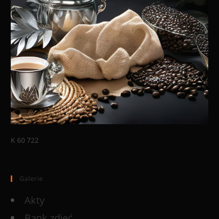
K 60 722
Galerie
Akty
Bank zdjęć