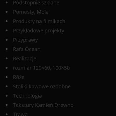
Podstopnie szklane
Pomosty, Mola
Produkty na filmikach
Przykładowe projekty
Przyprawy
Rafa Ocean
Realizacje
rozmiar 120×60, 100×50
Róże
Stoliki kawowe ozdobne
Technologia
Tekstury Kamień Drewno
Trawa