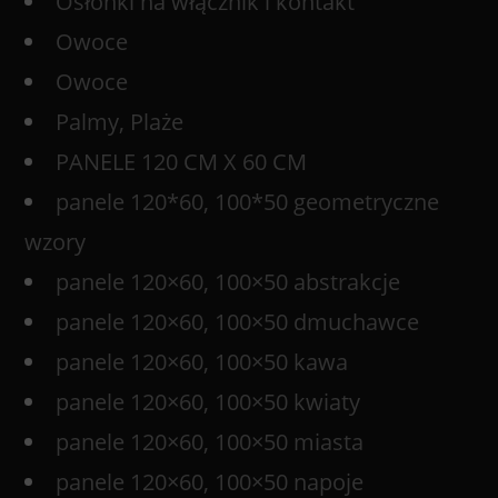
Osłonki na włącznik i kontakt
Owoce
Owoce
Palmy, Plaże
PANELE 120 CM X 60 CM
panele 120*60, 100*50 geometryczne
wzory
panele 120×60, 100×50 abstrakcje
panele 120×60, 100×50 dmuchawce
panele 120×60, 100×50 kawa
panele 120×60, 100×50 kwiaty
panele 120×60, 100×50 miasta
panele 120×60, 100×50 napoje