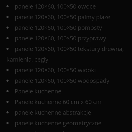
panele 120×60, 100×50 owoce
panele 120×60, 100×50 palmy plaże
panele 120×60, 100×50 pomosty
panele 120×60, 100×50 przyprawy
panele 120×60, 100×50 tekstury drewna,
kamienia, cegły
panele 120×60, 100×50 widoki
panele 120×60, 100×50 wodospady
Panele kuchenne
Panele kuchenne 60 cm x 60 cm
panele kuchenne abstrakcje
panele kuchenne geometryczne