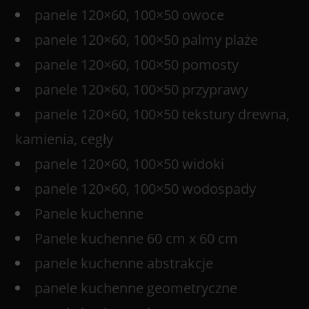
panele 120×60, 100×50 owoce
panele 120×60, 100×50 palmy plaże
panele 120×60, 100×50 pomosty
panele 120×60, 100×50 przyprawy
panele 120×60, 100×50 tekstury drewna,
kamienia, cegły
panele 120×60, 100×50 widoki
panele 120×60, 100×50 wodospady
Panele kuchenne
Panele kuchenne 60 cm x 60 cm
panele kuchenne abstrakcje
panele kuchenne geometryczne