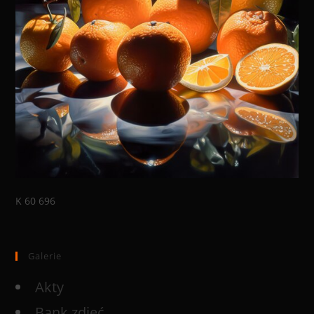
K 60 696
Galerie
Akty
Bank zdjęć