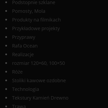
Podstopnie szklane
Pomosty, Mola
Produkty na filmikach
Przykładowe projekty
Przyprawy
Rafa Ocean
Realizacje
rozmiar 120×60, 100×50
Róże
Stoliki kawowe ozdobne
Technologia
Tekstury Kamień Drewno
Trawa