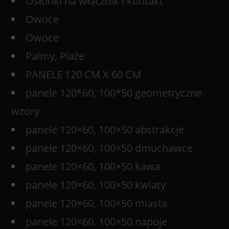
Osłonki na włącznik i kontakt
Owoce
Owoce
Palmy, Plaże
PANELE 120 CM X 60 CM
panele 120*60, 100*50 geometryczne
wzory
panele 120×60, 100×50 abstrakcje
panele 120×60, 100×50 dmuchawce
panele 120×60, 100×50 kawa
panele 120×60, 100×50 kwiaty
panele 120×60, 100×50 miasta
panele 120×60, 100×50 napoje