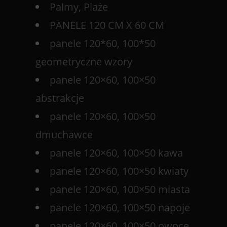
Palmy, Plaże
PANELE 120 CM X 60 CM
panele 120*60, 100*50
geometryczne wzory
panele 120×60, 100×50
abstrakcje
panele 120×60, 100×50
dmuchawce
panele 120×60, 100×50 kawa
panele 120×60, 100×50 kwiaty
panele 120×60, 100×50 miasta
panele 120×60, 100×50 napoje
panele 120×60, 100×50 owoce