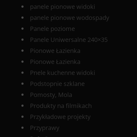
panele pionowe widoki
panele pionowe wodospady
Panele poziome
Panele Uniwersalne 240×35
Pionowe Łazienka
Pionowe Łazienka
Pnele kuchenne widoki
Podstopnie szklane
Pomosty, Mola
Produkty na filmikach
Przykładowe projekty
Przyprawy