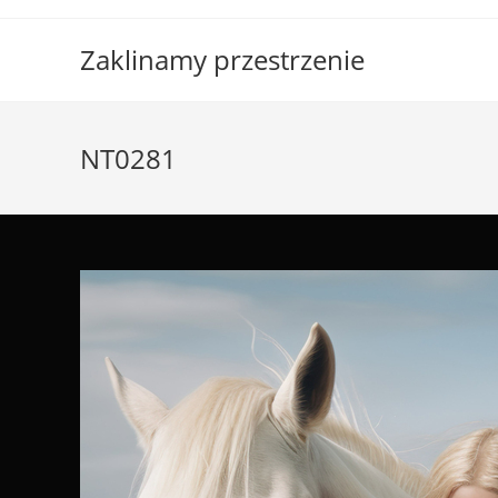
Skip
to
Zaklinamy przestrzenie
content
NT0281