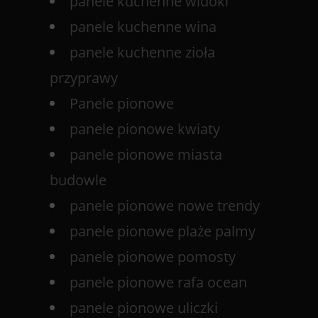
panele kuchenne widoki
panele kuchenne wina
panele kuchenne zioła
przyprawy
Panele pionowe
panele pionowe kwiaty
panele pionowe miasta
budowle
panele pionowe nowe trendy
panele pionowe plaże palmy
panele pionowe pomosty
panele pionowe rafa ocean
panele pionowe uliczki