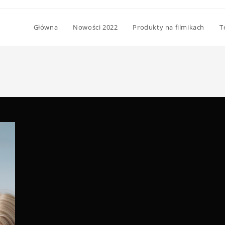
Główna
Nowości 2022
Produkty na filmikach
T