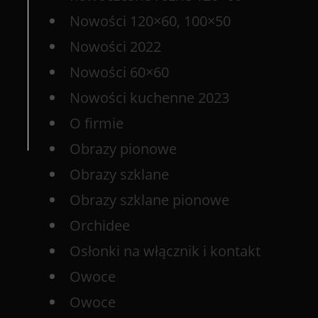
Nowości 120×60, 100×50
Nowości 2022
Nowości 60×60
Nowości kuchenne 2023
O firmie
Obrazy pionowe
Obrazy szklane
Obrazy szklane pionowe
Orchidee
Osłonki na włącznik i kontakt
Owoce
Owoce