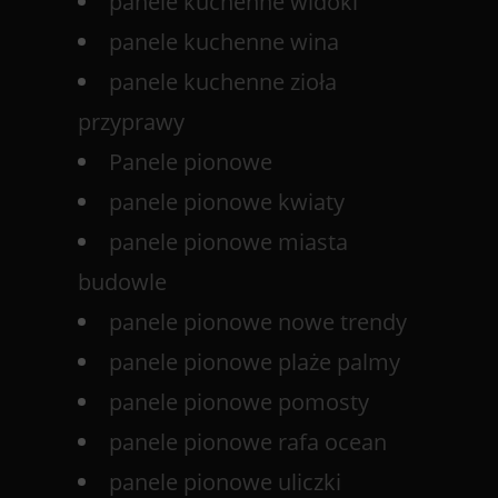
panele kuchenne widoki
panele kuchenne wina
panele kuchenne zioła
przyprawy
Panele pionowe
panele pionowe kwiaty
panele pionowe miasta
budowle
panele pionowe nowe trendy
panele pionowe plaże palmy
panele pionowe pomosty
panele pionowe rafa ocean
panele pionowe uliczki