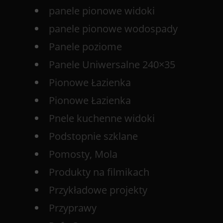
panele pionowe widoki
panele pionowe wodospady
Panele poziome
Panele Uniwersalne 240×35
Pionowe Łazienka
Pionowe Łazienka
Pnele kuchenne widoki
Podstopnie szklane
Pomosty, Mola
Produkty na filmikach
Przykładowe projekty
Przyprawy