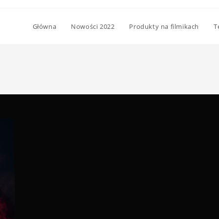
Główna
Nowości 2022
Produkty na filmikach
T