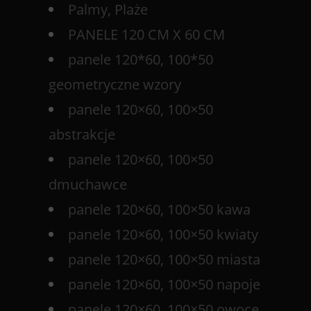
Palmy, Plaże
PANELE 120 CM X 60 CM
panele 120*60, 100*50
geometryczne wzory
panele 120×60, 100×50
abstrakcje
panele 120×60, 100×50
dmuchawce
panele 120×60, 100×50 kawa
panele 120×60, 100×50 kwiaty
panele 120×60, 100×50 miasta
panele 120×60, 100×50 napoje
panele 120×60, 100×50 owoce