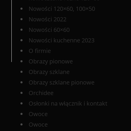
Nowości 120×60, 100×50
Nowości 2022
Nowości 60×60
Nowości kuchenne 2023
O firmie
Obrazy pionowe
Obrazy szklane
Obrazy szklane pionowe
Orchidee
Osłonki na włącznik i kontakt
Owoce
Owoce