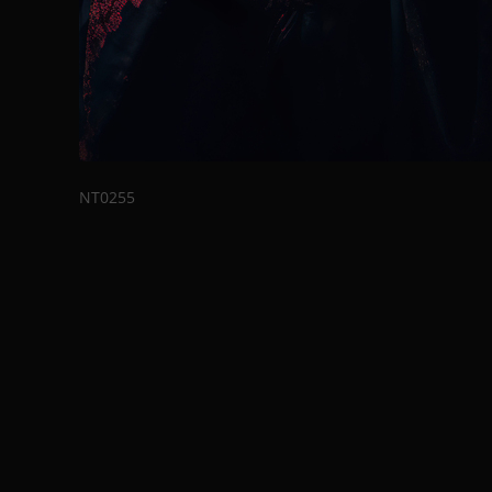
NT0255