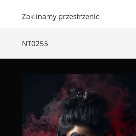
Skip
to
Zaklinamy przestrzenie
content
NT0255