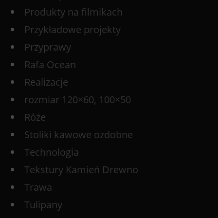
Produkty na filmikach
Przykładowe projekty
Przyprawy
Rafa Ocean
Realizacje
rozmiar 120×60, 100×50
Róże
Stoliki kawowe ozdobne
Technologia
Tekstury Kamień Drewno
Trawa
Tulipany