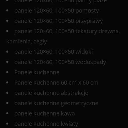
panele 120×60, 100×50 palmy plaże
panele 120×60, 100×50 pomosty
panele 120×60, 100×50 przyprawy
panele 120×60, 100×50 tekstury drewna,
kamienia, cegły
panele 120×60, 100×50 widoki
panele 120×60, 100×50 wodospady
Panele kuchenne
Panele kuchenne 60 cm x 60 cm
panele kuchenne abstrakcje
panele kuchenne geometryczne
panele kuchenne kawa
panele kuchenne kwiaty