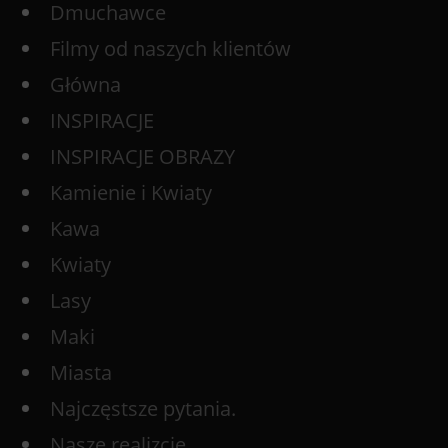
Dmuchawce
Filmy od naszych klientów
Główna
INSPIRACJE
INSPIRACJE OBRAZY
Kamienie i Kwiaty
Kawa
Kwiaty
Lasy
Maki
Miasta
Najczęstsze pytania.
Nasze realizcje