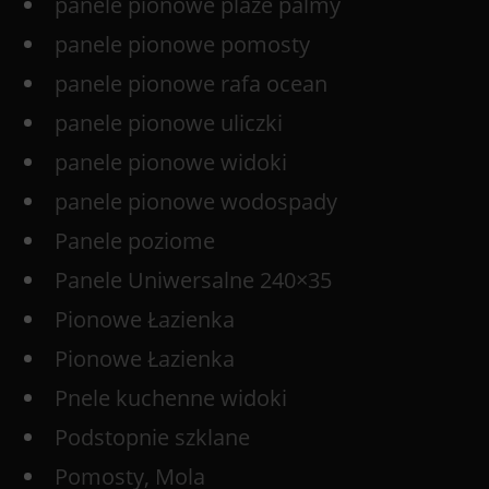
panele pionowe plaże palmy
panele pionowe pomosty
panele pionowe rafa ocean
panele pionowe uliczki
panele pionowe widoki
panele pionowe wodospady
Panele poziome
Panele Uniwersalne 240×35
Pionowe Łazienka
Pionowe Łazienka
Pnele kuchenne widoki
Podstopnie szklane
Pomosty, Mola