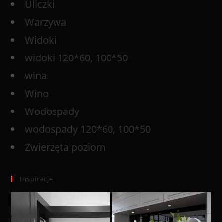
Uliczki
Warzywa
Widoki
widoki 120*60, 100*50
wina
Wino
Wodospady
wodospady 120*60, 100*50
Zwierzęta poziom
Inspiracje