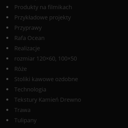
Produkty na filmikach
Przykładowe projekty
Przyprawy
Rafa Ocean
Realizacje
rozmiar 120×60, 100×50
Róże
Stoliki kawowe ozdobne
Technologia
Tekstury Kamień Drewno
Trawa
Tulipany