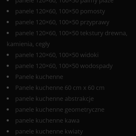
panele 120×60, 100×50 palmy plaże
panele 120×60, 100×50 pomosty
panele 120×60, 100×50 przyprawy
panele 120×60, 100×50 tekstury drewna,
kamienia, cegły
panele 120×60, 100×50 widoki
panele 120×60, 100×50 wodospady
Panele kuchenne
Panele kuchenne 60 cm x 60 cm
panele kuchenne abstrakcje
panele kuchenne geometryczne
panele kuchenne kawa
panele kuchenne kwiaty