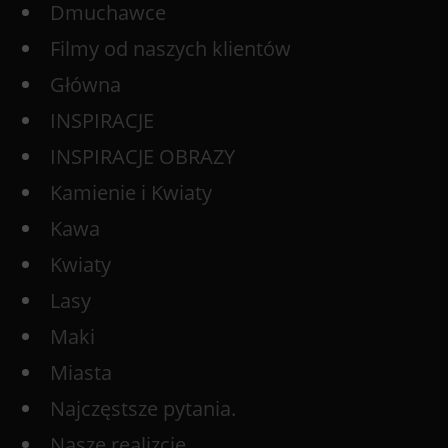
Dmuchawce
Filmy od naszych klientów
Główna
INSPIRACJE
INSPIRACJE OBRAZY
Kamienie i Kwiaty
Kawa
Kwiaty
Lasy
Maki
Miasta
Najczęstsze pytania.
Nasze realizcje