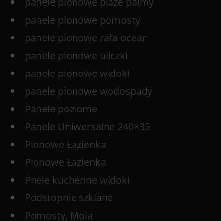
panele pionowe plaże palmy
panele pionowe pomosty
panele pionowe rafa ocean
panele pionowe uliczki
panele pionowe widoki
panele pionowe wodospady
Panele poziome
Panele Uniwersalne 240×35
Pionowe Łazienka
Pionowe Łazienka
Pnele kuchenne widoki
Podstopnie szklane
Pomosty, Mola