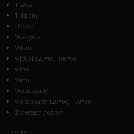
Trawa
Tulipany
Uliczki
Warzywa
Widoki
widoki 120*60, 100*50
wina
Wino
Wodospady
wodospady 120*60, 100*50
Zwierzęta poziom
Inspiracje