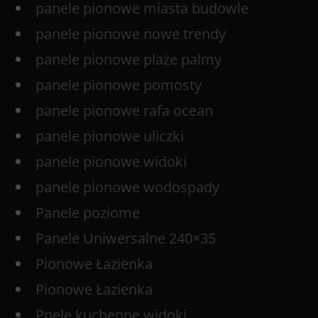
panele pionowe miasta budowle
panele pionowe nowe trendy
panele pionowe plaże palmy
panele pionowe pomosty
panele pionowe rafa ocean
panele pionowe uliczki
panele pionowe widoki
panele pionowe wodospady
Panele poziome
Panele Uniwersalne 240×35
Pionowe Łazienka
Pionowe Łazienka
Pnele kuchenne widoki