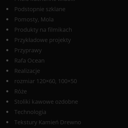
Podstopnie szklane
Pomosty, Mola
Produkty na filmikach
Przykładowe projekty
Przyprawy
Rafa Ocean
Realizacje
rozmiar 120×60, 100×50
Róże
Stoliki kawowe ozdobne
Technologia
Tekstury Kamień Drewno