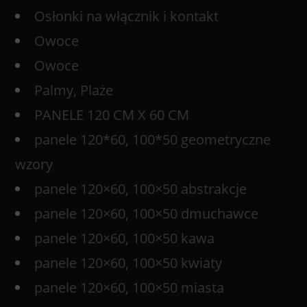
Osłonki na włącznik i kontakt
Owoce
Owoce
Palmy, Plaże
PANELE 120 CM X 60 CM
panele 120*60, 100*50 geometryczne
wzory
panele 120×60, 100×50 abstrakcje
panele 120×60, 100×50 dmuchawce
panele 120×60, 100×50 kawa
panele 120×60, 100×50 kwiaty
panele 120×60, 100×50 miasta