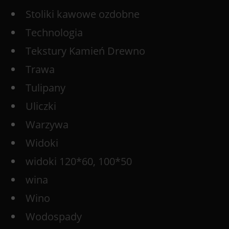
Stoliki kawowe ozdobne
Technologia
Tekstury Kamień Drewno
Trawa
Tulipany
Uliczki
Warzywa
Widoki
widoki 120*60, 100*50
wina
Wino
Wodospady