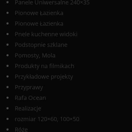
Panele Uniwersalne 240×35
Pionowe Łazienka
Pionowe Łazienka
Pnele kuchenne widoki
Podstopnie szklane
Pomosty, Mola
Produkty na filmikach
Przykładowe projekty
Przyprawy
Rafa Ocean
Realizacje
rozmiar 120×60, 100×50
Róże