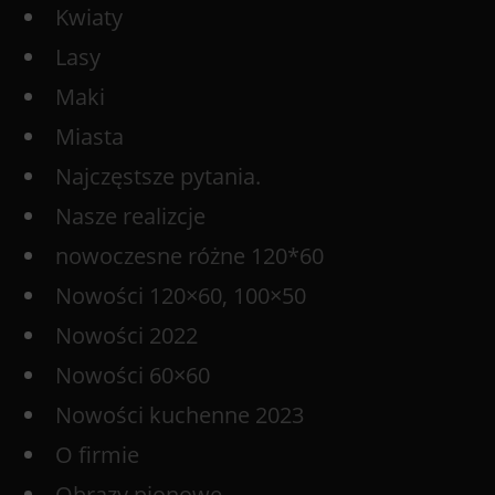
Kwiaty
Lasy
Maki
Miasta
Najczęstsze pytania.
Nasze realizcje
nowoczesne różne 120*60
Nowości 120×60, 100×50
Nowości 2022
Nowości 60×60
Nowości kuchenne 2023
O firmie
Obrazy pionowe