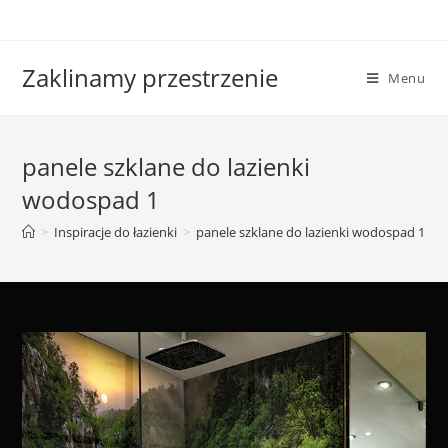
Skip
to
content
Zaklinamy przestrzenie
Menu
panele szklane do lazienki
wodospad 1
>
Inspiracje do łazienki
>
panele szklane do lazienki wodospad 1