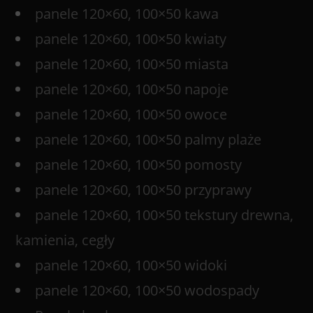
panele 120×60, 100×50 kawa
panele 120×60, 100×50 kwiaty
panele 120×60, 100×50 miasta
panele 120×60, 100×50 napoje
panele 120×60, 100×50 owoce
panele 120×60, 100×50 palmy plaże
panele 120×60, 100×50 pomosty
panele 120×60, 100×50 przyprawy
panele 120×60, 100×50 tekstury drewna,
kamienia, cegły
panele 120×60, 100×50 widoki
panele 120×60, 100×50 wodospady