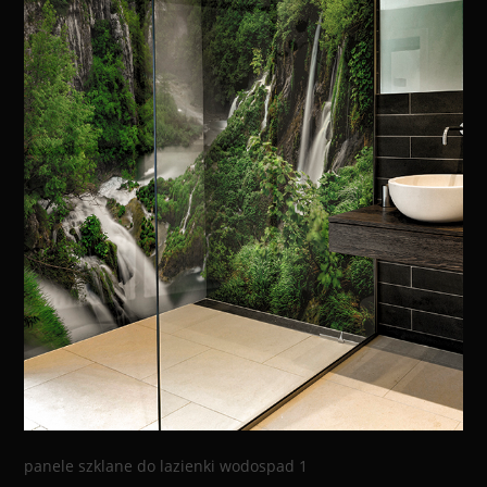
panele szklane do lazienki wodospad 1