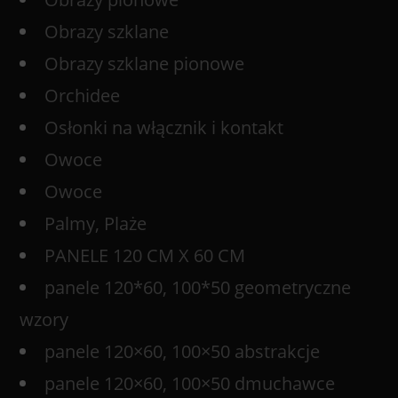
Obrazy szklane
Obrazy szklane pionowe
Orchidee
Osłonki na włącznik i kontakt
Owoce
Owoce
Palmy, Plaże
PANELE 120 CM X 60 CM
panele 120*60, 100*50 geometryczne
wzory
panele 120×60, 100×50 abstrakcje
panele 120×60, 100×50 dmuchawce