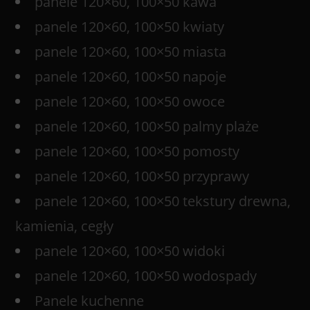
panele 120×60, 100×50 kawa
panele 120×60, 100×50 kwiaty
panele 120×60, 100×50 miasta
panele 120×60, 100×50 napoje
panele 120×60, 100×50 owoce
panele 120×60, 100×50 palmy plaże
panele 120×60, 100×50 pomosty
panele 120×60, 100×50 przyprawy
panele 120×60, 100×50 tekstury drewna,
kamienia, cegły
panele 120×60, 100×50 widoki
panele 120×60, 100×50 wodospady
Panele kuchenne