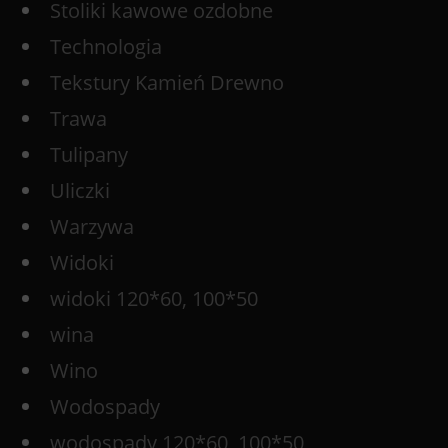
Stoliki kawowe ozdobne
Technologia
Tekstury Kamień Drewno
Trawa
Tulipany
Uliczki
Warzywa
Widoki
widoki 120*60, 100*50
wina
Wino
Wodospady
wodospady 120*60, 100*50