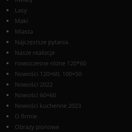
Lasy
Maki
Miasta
Najczęstsze pytania.
Nasze realizcje
nowoczesne różne 120*60
Nowości 120×60, 100×50
Nowości 2022
Nowości 60×60
Nowości kuchenne 2023
O firmie
Obrazy pionowe