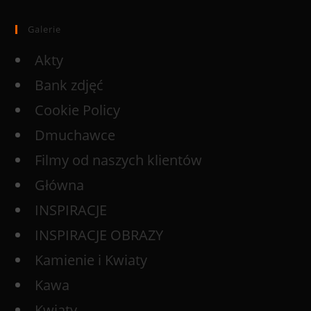
Galerie
Akty
Bank zdjęć
Cookie Policy
Dmuchawce
Filmy od naszych klientów
Główna
INSPIRACJE
INSPIRACJE OBRAZY
Kamienie i Kwiaty
Kawa
Kwiaty