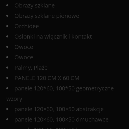
Obrazy szklane
Obrazy szklane pionowe
Orchidee
Osłonki na włącznik i kontakt
Owoce
Owoce
Palmy, Plaże
PANELE 120 CM X 60 CM
panele 120*60, 100*50 geometryczne
wzory
panele 120×60, 100×50 abstrakcje
panele 120×60, 100×50 dmuchawce