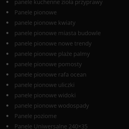
panele kuchenne zioła przyprawy
Panele pionowe
panele pionowe kwiaty
panele pionowe miasta budowle
panele pionowe nowe trendy
panele pionowe plaże palmy
panele pionowe pomosty
panele pionowe rafa ocean
panele pionowe uliczki
panele pionowe widoki
panele pionowe wodospady
Panele poziome
Panele Uniwersalne 240×35