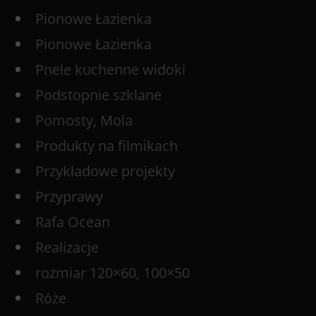
Pionowe Łazienka
Pionowe Łazienka
Pnele kuchenne widoki
Podstopnie szklane
Pomosty, Mola
Produkty na filmikach
Przykładowe projekty
Przyprawy
Rafa Ocean
Realizacje
rozmiar 120×60, 100×50
Róże