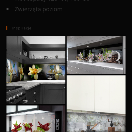
Zwierzęta poziom
Inspiracje