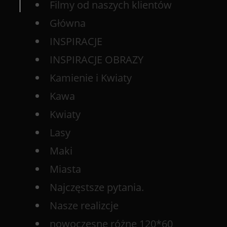
Filmy od naszych klientów
Główna
INSPIRACJE
INSPIRACJE OBRAZY
Kamienie i Kwiaty
Kawa
Kwiaty
Lasy
Maki
Miasta
Najczęstsze pytania.
Nasze realizcje
nowoczesne różne 120*60