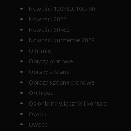
Nowości 120×60, 100×50
Nowości 2022
Nowości 60×60
Nowości kuchenne 2023
O firmie
Obrazy pionowe
Obrazy szklane
Obrazy szklane pionowe
Orchidee
Osłonki na włącznik i kontakt
Owoce
Owoce