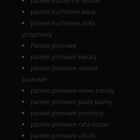
panele kuchenne widoki
panele kuchenne wina
panele kuchenne zioła
przyprawy
Panele pionowe
panele pionowe kwiaty
panele pionowe miasta
budowle
panele pionowe nowe trendy
panele pionowe plaże palmy
panele pionowe pomosty
panele pionowe rafa ocean
panele pionowe uliczki