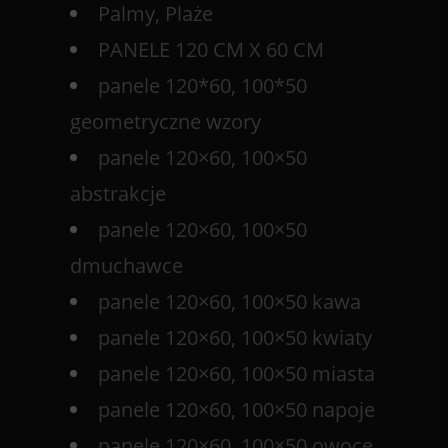
Palmy, Plaże
PANELE 120 CM X 60 CM
panele 120*60, 100*50
geometryczne wzory
panele 120×60, 100×50
abstrakcje
panele 120×60, 100×50
dmuchawce
panele 120×60, 100×50 kawa
panele 120×60, 100×50 kwiaty
panele 120×60, 100×50 miasta
panele 120×60, 100×50 napoje
panele 120×60, 100×50 owoce