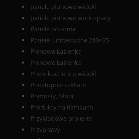
panele pionowe widoki
panele pionowe wodospady
Panele poziome
Panele Uniwersalne 240×35
Pionowe Łazienka
Pionowe Łazienka
Pnele kuchenne widoki
Podstopnie szklane
Pomosty, Mola
Produkty na filmikach
Przykładowe projekty
Przyprawy