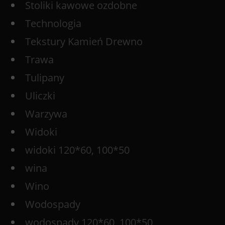
Stoliki kawowe ozdobne
Technologia
Tekstury Kamień Drewno
Trawa
Tulipany
Uliczki
Warzywa
Widoki
widoki 120*60, 100*50
wina
Wino
Wodospady
wodospady 120*60, 100*50