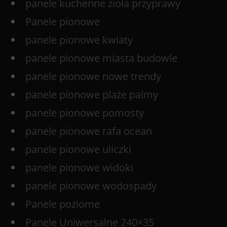
panele kuchenne zioła przyprawy
Panele pionowe
panele pionowe kwiaty
panele pionowe miasta budowle
panele pionowe nowe trendy
panele pionowe plaże palmy
panele pionowe pomosty
panele pionowe rafa ocean
panele pionowe uliczki
panele pionowe widoki
panele pionowe wodospady
Panele poziome
Panele Uniwersalne 240×35