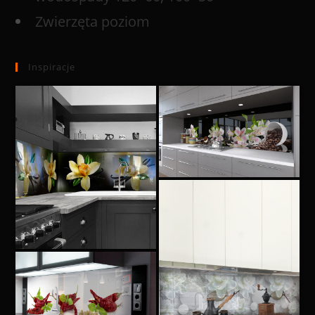
Zwierzęta poziom
Inspiracje