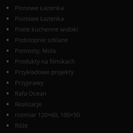
Pionowe Łazienka
Pionowe Łazienka
Pnele kuchenne widoki
Podstopnie szklane
Pomosty, Mola
Produkty na filmikach
Przykładowe projekty
Przyprawy
Rafa Ocean
Realizacje
rozmiar 120×60, 100×50
Róże