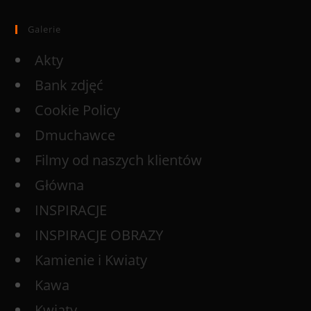
Galerie
Akty
Bank zdjęć
Cookie Policy
Dmuchawce
Filmy od naszych klientów
Główna
INSPIRACJE
INSPIRACJE OBRAZY
Kamienie i Kwiaty
Kawa
Kwiaty