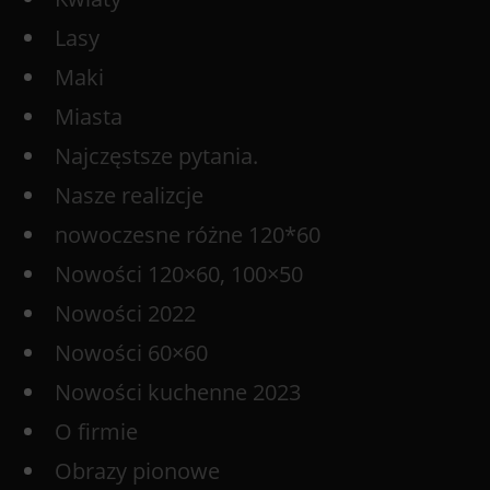
Lasy
Maki
Miasta
Najczęstsze pytania.
Nasze realizcje
nowoczesne różne 120*60
Nowości 120×60, 100×50
Nowości 2022
Nowości 60×60
Nowości kuchenne 2023
O firmie
Obrazy pionowe