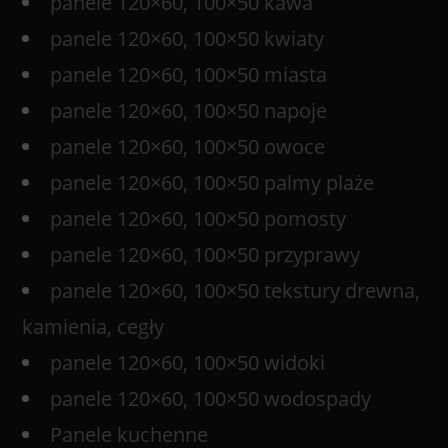
panele 120×60, 100×50 kawa
panele 120×60, 100×50 kwiaty
panele 120×60, 100×50 miasta
panele 120×60, 100×50 napoje
panele 120×60, 100×50 owoce
panele 120×60, 100×50 palmy plaże
panele 120×60, 100×50 pomosty
panele 120×60, 100×50 przyprawy
panele 120×60, 100×50 tekstury drewna,
kamienia, cegły
panele 120×60, 100×50 widoki
panele 120×60, 100×50 wodospady
Panele kuchenne