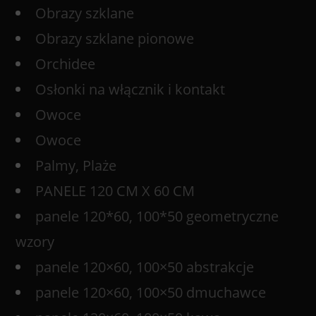
Obrazy szklane
Obrazy szklane pionowe
Orchidee
Osłonki na włącznik i kontakt
Owoce
Owoce
Palmy, Plaże
PANELE 120 CM X 60 CM
panele 120*60, 100*50 geometryczne
wzory
panele 120×60, 100×50 abstrakcje
panele 120×60, 100×50 dmuchawce