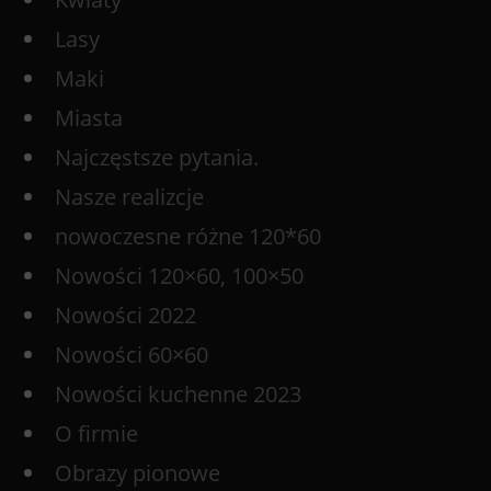
Lasy
Maki
Miasta
Najczęstsze pytania.
Nasze realizcje
nowoczesne różne 120*60
Nowości 120×60, 100×50
Nowości 2022
Nowości 60×60
Nowości kuchenne 2023
O firmie
Obrazy pionowe