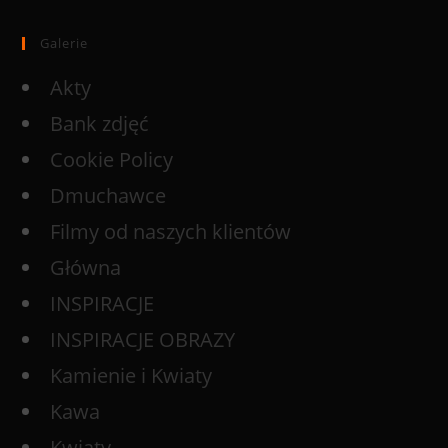
Galerie
Akty
Bank zdjęć
Cookie Policy
Dmuchawce
Filmy od naszych klientów
Główna
INSPIRACJE
INSPIRACJE OBRAZY
Kamienie i Kwiaty
Kawa
Kwiaty