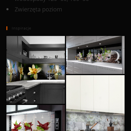
Zwierzęta poziom
Inspiracje