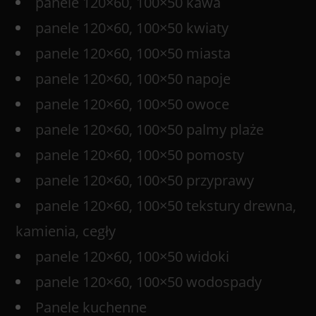
panele 120×60, 100×50 kawa
panele 120×60, 100×50 kwiaty
panele 120×60, 100×50 miasta
panele 120×60, 100×50 napoje
panele 120×60, 100×50 owoce
panele 120×60, 100×50 palmy plaże
panele 120×60, 100×50 pomosty
panele 120×60, 100×50 przyprawy
panele 120×60, 100×50 tekstury drewna,
kamienia, cegły
panele 120×60, 100×50 widoki
panele 120×60, 100×50 wodospady
Panele kuchenne