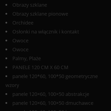
Obrazy szklane
Obrazy szklane pionowe
Orchidee
Osłonki na włącznik i kontakt
Owoce
Owoce
Palmy, Plaże
PANELE 120 CM X 60 CM
panele 120*60, 100*50 geometryczne
wzory
panele 120×60, 100×50 abstrakcje
panele 120×60, 100×50 dmuchawce