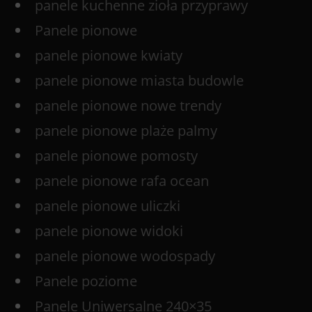
panele kuchenne zioła przyprawy
Panele pionowe
panele pionowe kwiaty
panele pionowe miasta budowle
panele pionowe nowe trendy
panele pionowe plaże palmy
panele pionowe pomosty
panele pionowe rafa ocean
panele pionowe uliczki
panele pionowe widoki
panele pionowe wodospady
Panele poziome
Panele Uniwersalne 240×35