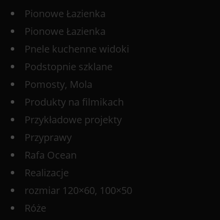
Pionowe Łazienka
Pionowe Łazienka
Pnele kuchenne widoki
Podstopnie szklane
Pomosty, Mola
Produkty na filmikach
Przykładowe projekty
Przyprawy
Rafa Ocean
Realizacje
rozmiar 120×60, 100×50
Róże