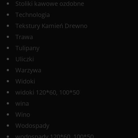
Stoliki kawowe ozdobne
Technologia
Tekstury Kamień Drewno
Trawa
Tulipany
Uliczki
Warzywa
Widoki
widoki 120*60, 100*50
wina
Wino
Wodospady
wodospady 120*60, 100*50