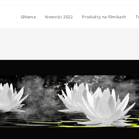
Główna
Nowości 2022
Produkty na filmikach
T