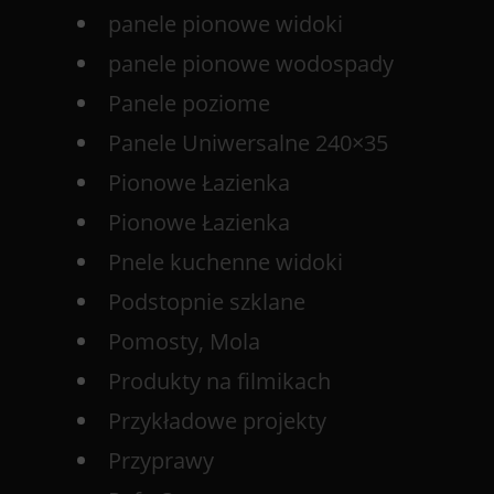
panele pionowe widoki
panele pionowe wodospady
Panele poziome
Panele Uniwersalne 240×35
Pionowe Łazienka
Pionowe Łazienka
Pnele kuchenne widoki
Podstopnie szklane
Pomosty, Mola
Produkty na filmikach
Przykładowe projekty
Przyprawy