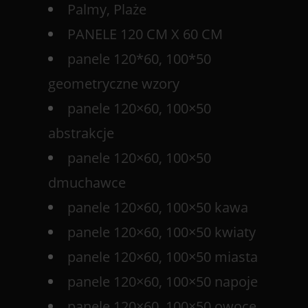
Palmy, Plaże
PANELE 120 CM X 60 CM
panele 120*60, 100*50
geometryczne wzory
panele 120×60, 100×50
abstrakcje
panele 120×60, 100×50
dmuchawce
panele 120×60, 100×50 kawa
panele 120×60, 100×50 kwiaty
panele 120×60, 100×50 miasta
panele 120×60, 100×50 napoje
panele 120×60, 100×50 owoce