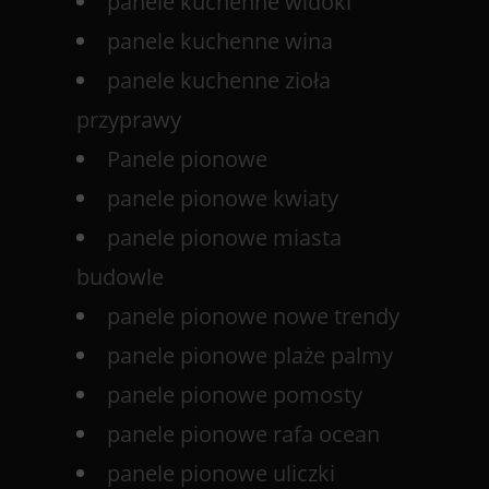
panele kuchenne widoki
panele kuchenne wina
panele kuchenne zioła
przyprawy
Panele pionowe
panele pionowe kwiaty
panele pionowe miasta
budowle
panele pionowe nowe trendy
panele pionowe plaże palmy
panele pionowe pomosty
panele pionowe rafa ocean
panele pionowe uliczki