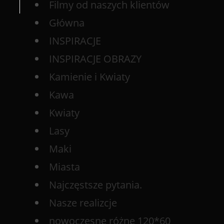
Filmy od naszych klientów
Główna
INSPIRACJE
INSPIRACJE OBRAZY
Kamienie i Kwiaty
Kawa
Kwiaty
Lasy
Maki
Miasta
Najczęstsze pytania.
Nasze realizcje
nowoczesne różne 120*60