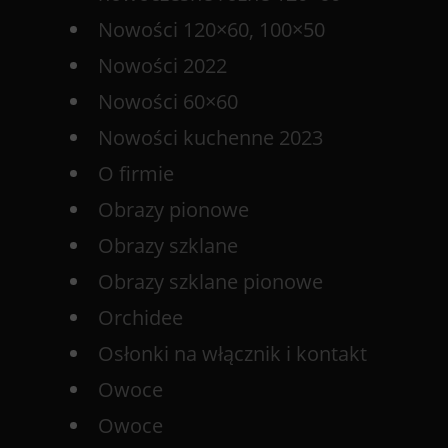
Nowości 120×60, 100×50
Nowości 2022
Nowości 60×60
Nowości kuchenne 2023
O firmie
Obrazy pionowe
Obrazy szklane
Obrazy szklane pionowe
Orchidee
Osłonki na włącznik i kontakt
Owoce
Owoce