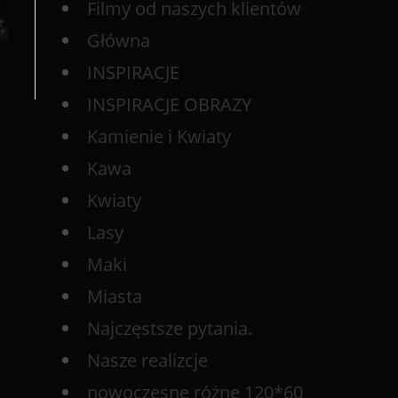
Filmy od naszych klientów
Główna
INSPIRACJE
INSPIRACJE OBRAZY
Kamienie i Kwiaty
Kawa
Kwiaty
Lasy
Maki
Miasta
Najczęstsze pytania.
Nasze realizcje
nowoczesne różne 120*60