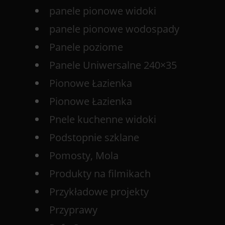
panele pionowe widoki
panele pionowe wodospady
Panele poziome
Panele Uniwersalne 240×35
Pionowe Łazienka
Pionowe Łazienka
Pnele kuchenne widoki
Podstopnie szklane
Pomosty, Mola
Produkty na filmikach
Przykładowe projekty
Przyprawy