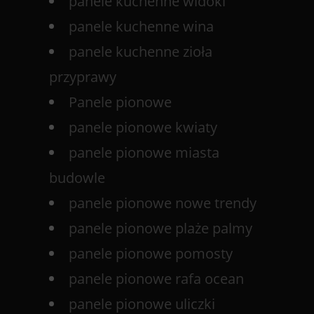
panele kuchenne widoki
panele kuchenne wina
panele kuchenne zioła
przyprawy
Panele pionowe
panele pionowe kwiaty
panele pionowe miasta
budowle
panele pionowe nowe trendy
panele pionowe plaże palmy
panele pionowe pomosty
panele pionowe rafa ocean
panele pionowe uliczki