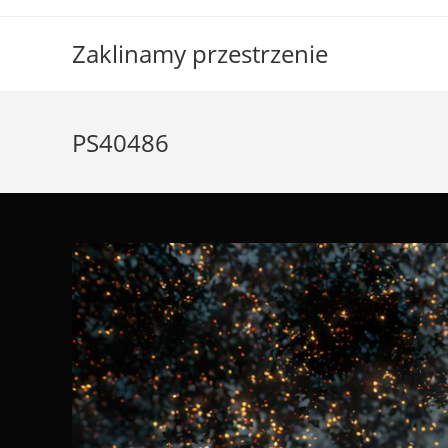
Skip
to
Zaklinamy przestrzenie
content
PS40486