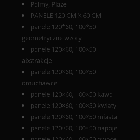
Palmy, Plaże
PANELE 120 CM X 60 CM
panele 120*60, 100*50
geometryczne wzory
panele 120×60, 100×50
abstrakcje
panele 120×60, 100×50
dmuchawce
panele 120×60, 100×50 kawa
panele 120×60, 100×50 kwiaty
panele 120×60, 100×50 miasta
panele 120×60, 100×50 napoje
panele 120×60, 100×50 owoce