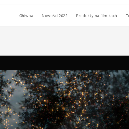
Główna
Nowości 2022
Produkty na filmikach
T