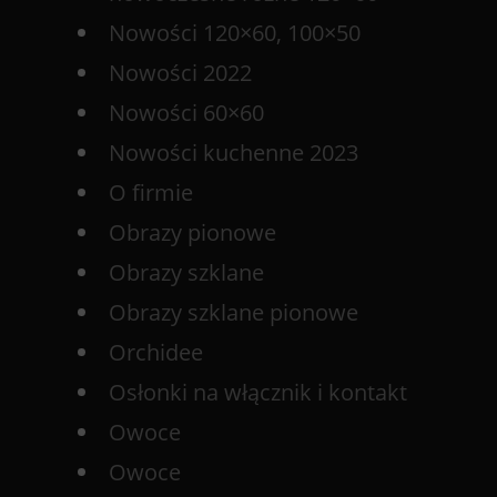
Nowości 120×60, 100×50
Nowości 2022
Nowości 60×60
Nowości kuchenne 2023
O firmie
Obrazy pionowe
Obrazy szklane
Obrazy szklane pionowe
Orchidee
Osłonki na włącznik i kontakt
Owoce
Owoce