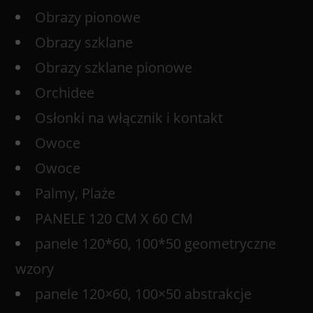
Obrazy pionowe
Obrazy szklane
Obrazy szklane pionowe
Orchidee
Osłonki na włącznik i kontakt
Owoce
Owoce
Palmy, Plaże
PANELE 120 CM X 60 CM
panele 120*60, 100*50 geometryczne
wzory
panele 120×60, 100×50 abstrakcje