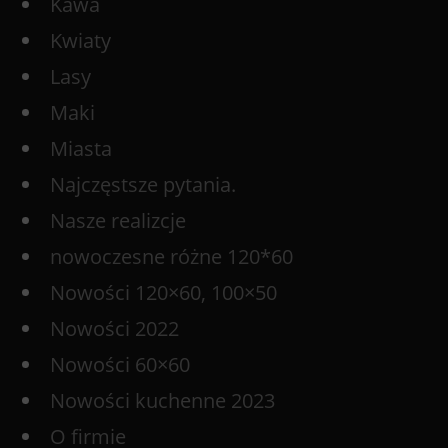
Kawa
Kwiaty
Lasy
Maki
Miasta
Najczęstsze pytania.
Nasze realizcje
nowoczesne różne 120*60
Nowości 120×60, 100×50
Nowości 2022
Nowości 60×60
Nowości kuchenne 2023
O firmie