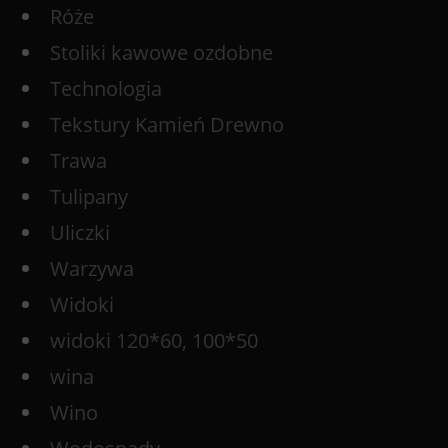
Róże
Stoliki kawowe ozdobne
Technologia
Tekstury Kamień Drewno
Trawa
Tulipany
Uliczki
Warzywa
Widoki
widoki 120*60, 100*50
wina
Wino