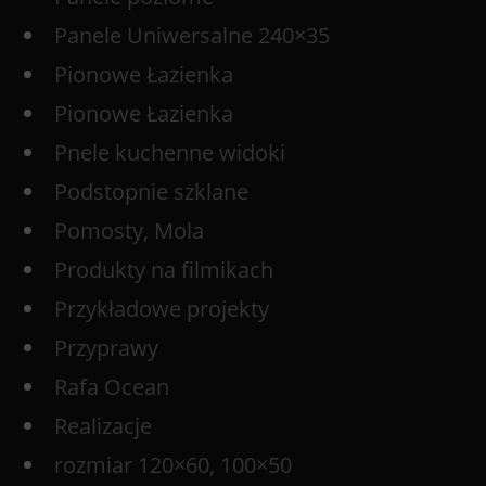
Panele Uniwersalne 240×35
Pionowe Łazienka
Pionowe Łazienka
Pnele kuchenne widoki
Podstopnie szklane
Pomosty, Mola
Produkty na filmikach
Przykładowe projekty
Przyprawy
Rafa Ocean
Realizacje
rozmiar 120×60, 100×50