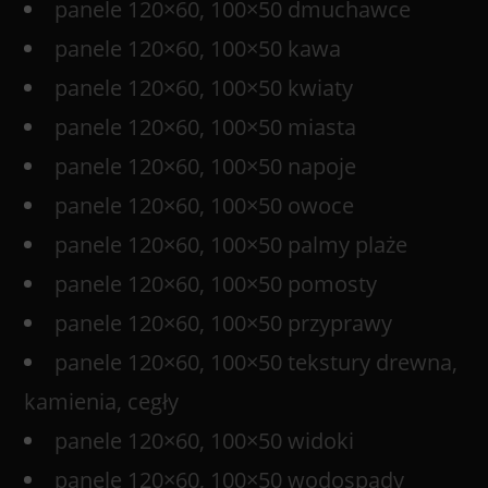
panele 120×60, 100×50 dmuchawce
panele 120×60, 100×50 kawa
panele 120×60, 100×50 kwiaty
panele 120×60, 100×50 miasta
panele 120×60, 100×50 napoje
panele 120×60, 100×50 owoce
panele 120×60, 100×50 palmy plaże
panele 120×60, 100×50 pomosty
panele 120×60, 100×50 przyprawy
panele 120×60, 100×50 tekstury drewna,
kamienia, cegły
panele 120×60, 100×50 widoki
panele 120×60, 100×50 wodospady