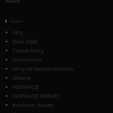
PS40478
Galerie
Akty
Bank zdjęć
Cookie Policy
Dmuchawce
Filmy od naszych klientów
Główna
INSPIRACJE
INSPIRACJE OBRAZY
Kamienie i Kwiaty