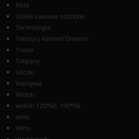
Róże
Stoliki kawowe ozdobne
Technologia
Tekstury Kamień Drewno
Trawa
Tulipany
Uliczki
Warzywa
Widoki
widoki 120*60, 100*50
wina
Wino