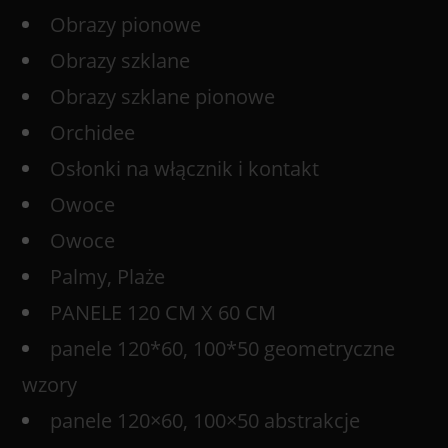
Obrazy pionowe
Obrazy szklane
Obrazy szklane pionowe
Orchidee
Osłonki na włącznik i kontakt
Owoce
Owoce
Palmy, Plaże
PANELE 120 CM X 60 CM
panele 120*60, 100*50 geometryczne
wzory
panele 120×60, 100×50 abstrakcje