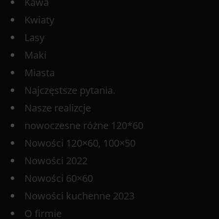
Kawa
Kwiaty
Lasy
Maki
Miasta
Najczęstsze pytania.
Nasze realizcje
nowoczesne różne 120*60
Nowości 120×60, 100×50
Nowości 2022
Nowości 60×60
Nowości kuchenne 2023
O firmie