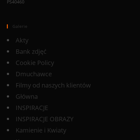
PS40460
Galerie
Akty
Bank zdjęć
Cookie Policy
Dmuchawce
Filmy od naszych klientów
Główna
INSPIRACJE
INSPIRACJE OBRAZY
Kamienie i Kwiaty