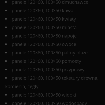
panele 120×60, 100×50 dmuchawce
panele 120×60, 100×50 kawa
panele 120×60, 100×50 kwiaty
panele 120×60, 100×50 miasta
panele 120×60, 100×50 napoje
panele 120×60, 100×50 owoce
panele 120×60, 100×50 palmy plaże
panele 120×60, 100×50 pomosty
panele 120×60, 100×50 przyprawy
panele 120×60, 100×50 tekstury drewna,
kamienia, cegły
panele 120×60, 100×50 widoki
panele 120×60, 100×50 wodospady