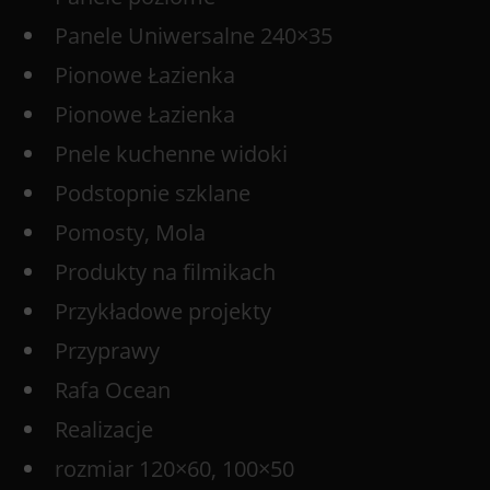
Panele Uniwersalne 240×35
Pionowe Łazienka
Pionowe Łazienka
Pnele kuchenne widoki
Podstopnie szklane
Pomosty, Mola
Produkty na filmikach
Przykładowe projekty
Przyprawy
Rafa Ocean
Realizacje
rozmiar 120×60, 100×50