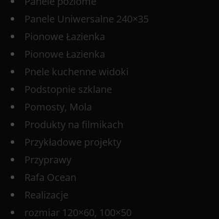
Panele poziome
Panele Uniwersalne 240×35
Pionowe Łazienka
Pionowe Łazienka
Pnele kuchenne widoki
Podstopnie szklane
Pomosty, Mola
Produkty na filmikach
Przykładowe projekty
Przyprawy
Rafa Ocean
Realizacje
rozmiar 120×60, 100×50