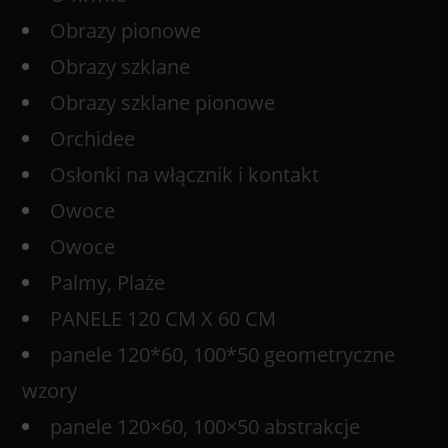
Obrazy pionowe
Obrazy szklane
Obrazy szklane pionowe
Orchidee
Osłonki na włącznik i kontakt
Owoce
Owoce
Palmy, Plaże
PANELE 120 CM X 60 CM
panele 120*60, 100*50 geometryczne
wzory
panele 120×60, 100×50 abstrakcje