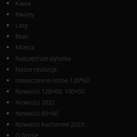
Kawa
Kwiaty
Lasy
Maki
Miasta
Najczęstsze pytania.
Nasze realizcje
nowoczesne różne 120*60
Nowości 120×60, 100×50
Nowości 2022
Nowości 60×60
Nowości kuchenne 2023
O firmie