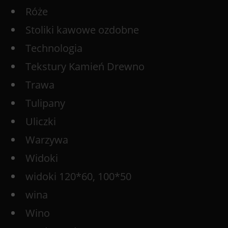
Róże
Stoliki kawowe ozdobne
Technologia
Tekstury Kamień Drewno
Trawa
Tulipany
Uliczki
Warzywa
Widoki
widoki 120*60, 100*50
wina
Wino