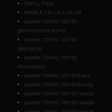
Palmy, Plaże
PANELE 120 CM X 60 CM
panele 120*60, 100*50
geometryczne wzory
panele 120×60, 100×50
abstrakcje
panele 120×60, 100×50
dmuchawce
panele 120×60, 100×50 kawa
panele 120×60, 100×50 kwiaty
panele 120×60, 100×50 miasta
panele 120×60, 100×50 napoje
panele 120×60, 100×50 owoce