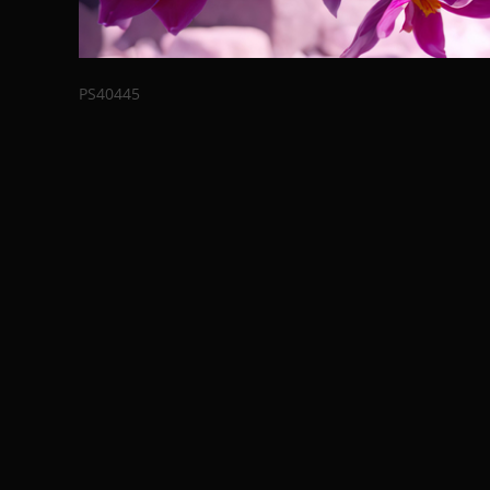
PS40445