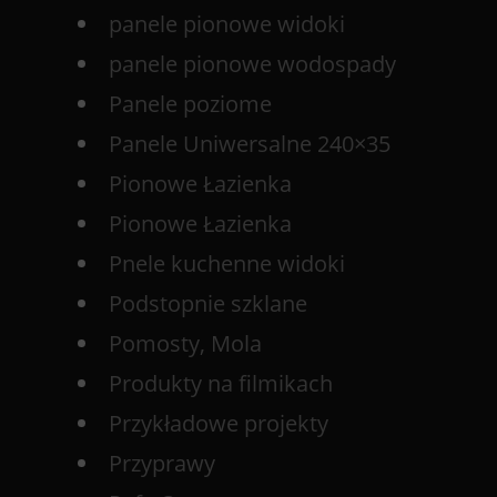
panele pionowe widoki
panele pionowe wodospady
Panele poziome
Panele Uniwersalne 240×35
Pionowe Łazienka
Pionowe Łazienka
Pnele kuchenne widoki
Podstopnie szklane
Pomosty, Mola
Produkty na filmikach
Przykładowe projekty
Przyprawy