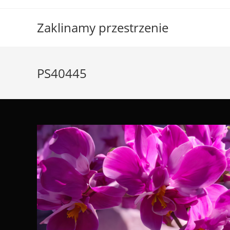
Skip
to
Zaklinamy przestrzenie
content
PS40445