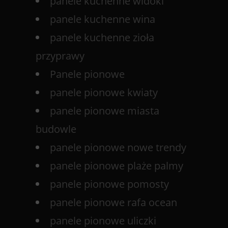
panele kuchenne widoki
panele kuchenne wina
panele kuchenne zioła
przyprawy
Panele pionowe
panele pionowe kwiaty
panele pionowe miasta
budowle
panele pionowe nowe trendy
panele pionowe plaże palmy
panele pionowe pomosty
panele pionowe rafa ocean
panele pionowe uliczki