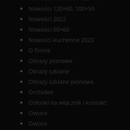
Nowości 120×60, 100×50
Nowości 2022
Nowości 60×60
Nowości kuchenne 2023
O firmie
Obrazy pionowe
Obrazy szklane
Obrazy szklane pionowe
Orchidee
Osłonki na włącznik i kontakt
Owoce
Owoce