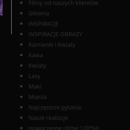
Filmy od naszych klientów
Główna
INSPIRACJE
INSPIRACJE OBRAZY
Kamienie i Kwiaty
Kawa
Kwiaty
Lasy
Maki
Miasta
Najczęstsze pytania.
Nasze realizcje
nowoczesne różne 120*60