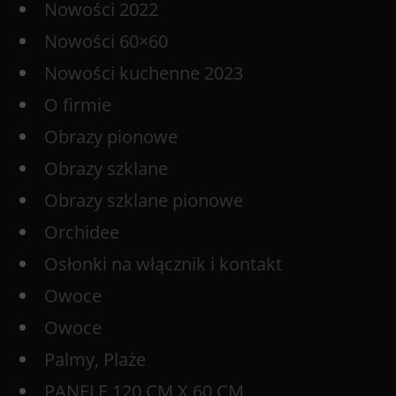
Nowości 2022
Nowości 60×60
Nowości kuchenne 2023
O firmie
Obrazy pionowe
Obrazy szklane
Obrazy szklane pionowe
Orchidee
Osłonki na włącznik i kontakt
Owoce
Owoce
Palmy, Plaże
PANELE 120 CM X 60 CM