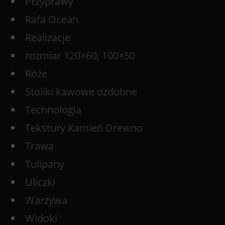
Przyprawy
Rafa Ocean
Realizacje
rozmiar 120×60, 100×50
Róże
Stoliki kawowe ozdobne
Technologia
Tekstury Kamień Drewno
Trawa
Tulipany
Uliczki
Warzywa
Widoki