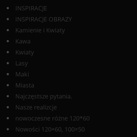
INSPIRACJE
INSPIRACJE OBRAZY
Kamienie i Kwiaty
Kawa
Kwiaty
Lasy
Maki
Miasta
Najczęstsze pytania.
Nasze realizcje
nowoczesne różne 120*60
Nowości 120×60, 100×50