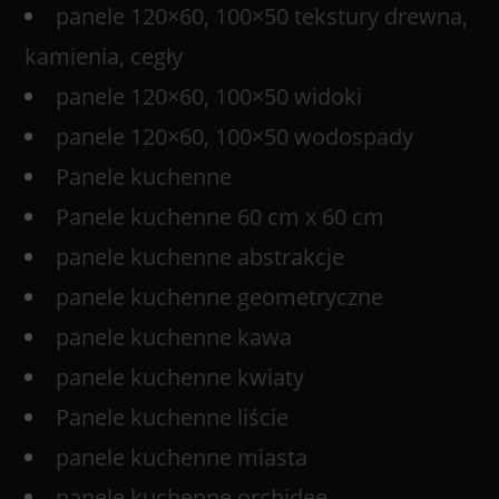
panele 120×60, 100×50 tekstury drewna,
kamienia, cegły
panele 120×60, 100×50 widoki
panele 120×60, 100×50 wodospady
Panele kuchenne
Panele kuchenne 60 cm x 60 cm
panele kuchenne abstrakcje
panele kuchenne geometryczne
panele kuchenne kawa
panele kuchenne kwiaty
Panele kuchenne liście
panele kuchenne miasta
panele kuchenne orchidee