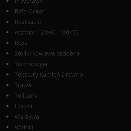
Przyprawy
Rafa Ocean
Realizacje
rozmiar 120×60, 100×50
Róże
Stoliki kawowe ozdobne
Technologia
Tekstury Kamień Drewno
Trawa
Tulipany
Uliczki
Warzywa
Widoki