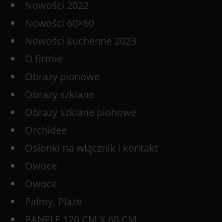
Nowości 2022
Nowości 60×60
Nowości kuchenne 2023
O firmie
Obrazy pionowe
Obrazy szklane
Obrazy szklane pionowe
Orchidee
Osłonki na włącznik i kontakt
Owoce
Owoce
Palmy, Plaże
PANELE 120 CM X 60 CM