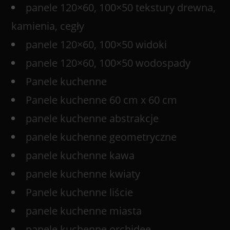
panele 120×60, 100×50 tekstury drewna,
kamienia, cegły
panele 120×60, 100×50 widoki
panele 120×60, 100×50 wodospady
Panele kuchenne
Panele kuchenne 60 cm x 60 cm
panele kuchenne abstrakcje
panele kuchenne geometryczne
panele kuchenne kawa
panele kuchenne kwiaty
Panele kuchenne liście
panele kuchenne miasta
panele kuchenne orchidee