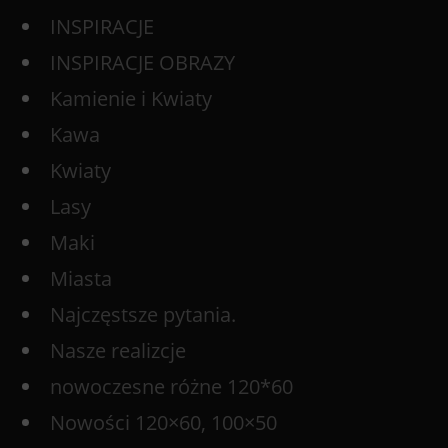
INSPIRACJE
INSPIRACJE OBRAZY
Kamienie i Kwiaty
Kawa
Kwiaty
Lasy
Maki
Miasta
Najczęstsze pytania.
Nasze realizcje
nowoczesne różne 120*60
Nowości 120×60, 100×50