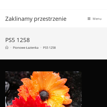
Skip
to
content
Zaklinamy przestrzenie
Menu
PS5 1258
>
Pionowe Łazienka
>
PS5 1258