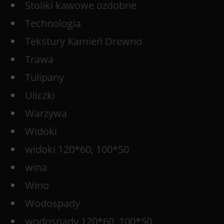
Stoliki kawowe ozdobne
Technologia
Tekstury Kamień Drewno
Trawa
Tulipany
Uliczki
Warzywa
Widoki
widoki 120*60, 100*50
wina
Wino
Wodospady
wodospady 120*60, 100*50