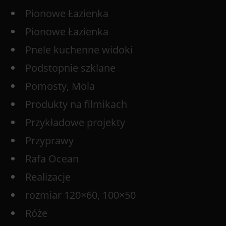
Pionowe Łazienka
Pionowe Łazienka
Pnele kuchenne widoki
Podstopnie szklane
Pomosty, Mola
Produkty na filmikach
Przykładowe projekty
Przyprawy
Rafa Ocean
Realizacje
rozmiar 120×60, 100×50
Róże