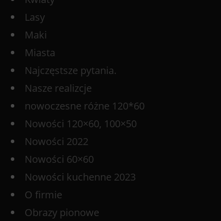
Lasy
Maki
Miasta
Najczęstsze pytania.
Nasze realizcje
nowoczesne różne 120*60
Nowości 120×60, 100×50
Nowości 2022
Nowości 60×60
Nowości kuchenne 2023
O firmie
Obrazy pionowe