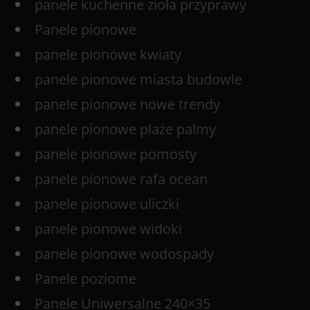
panele kuchenne zioła przyprawy
Panele pionowe
panele pionowe kwiaty
panele pionowe miasta budowle
panele pionowe nowe trendy
panele pionowe plaże palmy
panele pionowe pomosty
panele pionowe rafa ocean
panele pionowe uliczki
panele pionowe widoki
panele pionowe wodospady
Panele poziome
Panele Uniwersalne 240×35