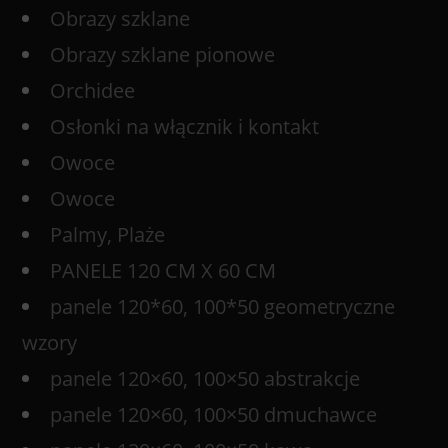
Obrazy szklane
Obrazy szklane pionowe
Orchidee
Osłonki na włącznik i kontakt
Owoce
Owoce
Palmy, Plaże
PANELE 120 CM X 60 CM
panele 120*60, 100*50 geometryczne
wzory
panele 120×60, 100×50 abstrakcje
panele 120×60, 100×50 dmuchawce