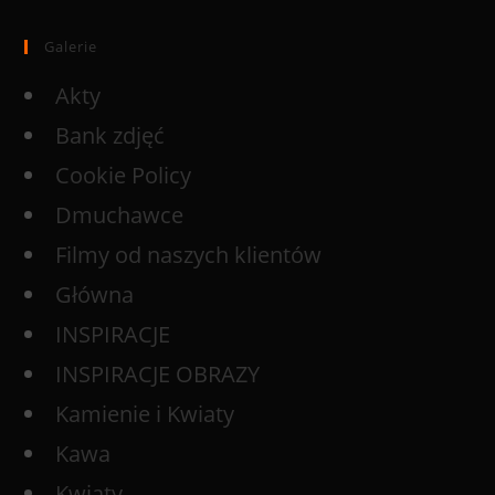
Galerie
Akty
Bank zdjęć
Cookie Policy
Dmuchawce
Filmy od naszych klientów
Główna
INSPIRACJE
INSPIRACJE OBRAZY
Kamienie i Kwiaty
Kawa
Kwiaty