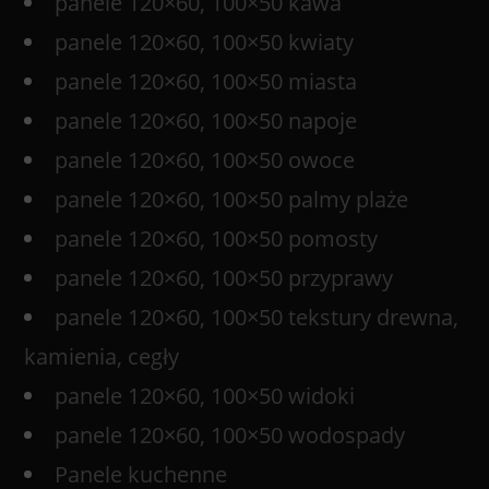
panele 120×60, 100×50 kawa
panele 120×60, 100×50 kwiaty
panele 120×60, 100×50 miasta
panele 120×60, 100×50 napoje
panele 120×60, 100×50 owoce
panele 120×60, 100×50 palmy plaże
panele 120×60, 100×50 pomosty
panele 120×60, 100×50 przyprawy
panele 120×60, 100×50 tekstury drewna,
kamienia, cegły
panele 120×60, 100×50 widoki
panele 120×60, 100×50 wodospady
Panele kuchenne