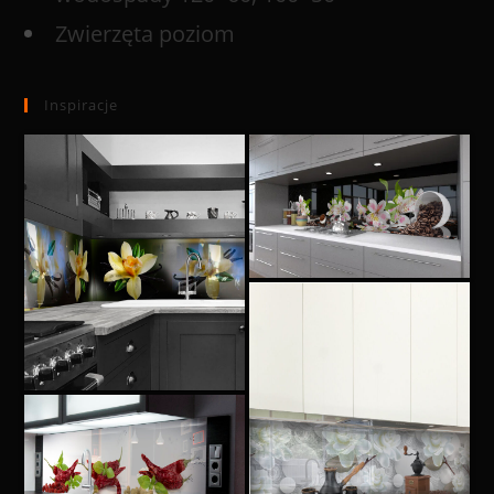
Zwierzęta poziom
Inspiracje