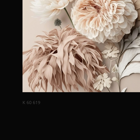
K 60 619