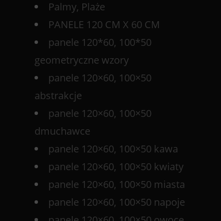
Palmy, Plaże
PANELE 120 CM X 60 CM
panele 120*60, 100*50
geometryczne wzory
panele 120×60, 100×50
abstrakcje
panele 120×60, 100×50
dmuchawce
panele 120×60, 100×50 kawa
panele 120×60, 100×50 kwiaty
panele 120×60, 100×50 miasta
panele 120×60, 100×50 napoje
panele 120×60, 100×50 owoce