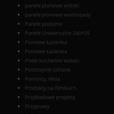
panele pionowe widoki
panele pionowe wodospady
Panele poziome
Panele Uniwersalne 240×35
Pionowe Łazienka
Pionowe Łazienka
Pnele kuchenne widoki
Podstopnie szklane
Pomosty, Mola
Produkty na filmikach
Przykładowe projekty
Przyprawy