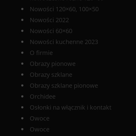
Nowości 120×60, 100×50
Nowości 2022
Nowości 60×60
Nowości kuchenne 2023
O firmie
Obrazy pionowe
Obrazy szklane
Obrazy szklane pionowe
Orchidee
Osłonki na włącznik i kontakt
Owoce
Owoce