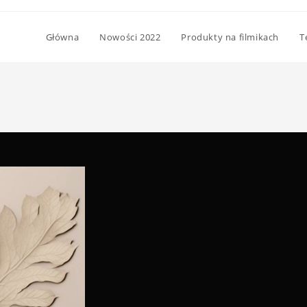
Główna
Nowości 2022
Produkty na filmikach
T