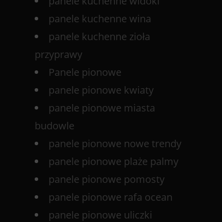
panele kuchenne widoki
panele kuchenne wina
panele kuchenne zioła
przyprawy
Panele pionowe
panele pionowe kwiaty
panele pionowe miasta
budowle
panele pionowe nowe trendy
panele pionowe plaże palmy
panele pionowe pomosty
panele pionowe rafa ocean
panele pionowe uliczki