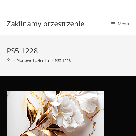
Skip
to
content
Zaklinamy przestrzenie
Menu
PS5 1228
>
Pionowe Łazienka
>
PS5 1228