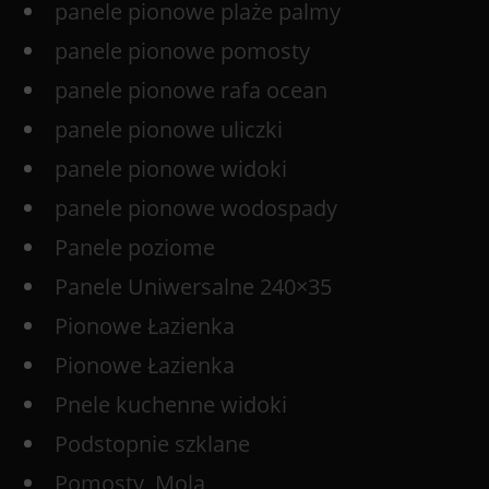
panele pionowe plaże palmy
panele pionowe pomosty
panele pionowe rafa ocean
panele pionowe uliczki
panele pionowe widoki
panele pionowe wodospady
Panele poziome
Panele Uniwersalne 240×35
Pionowe Łazienka
Pionowe Łazienka
Pnele kuchenne widoki
Podstopnie szklane
Pomosty, Mola