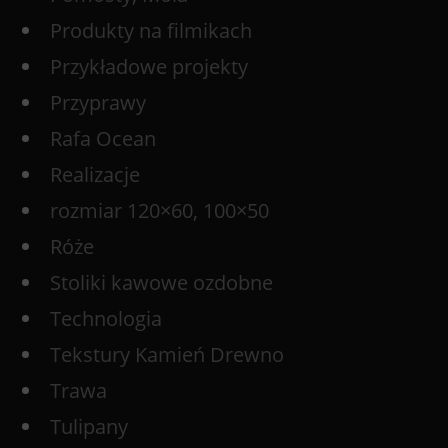
Produkty na filmikach
Przykładowe projekty
Przyprawy
Rafa Ocean
Realizacje
rozmiar 120×60, 100×50
Róże
Stoliki kawowe ozdobne
Technologia
Tekstury Kamień Drewno
Trawa
Tulipany