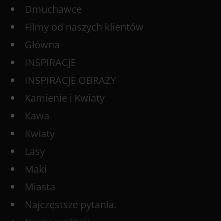
Dmuchawce
Filmy od naszych klientów
Główna
INSPIRACJE
INSPIRACJE OBRAZY
Kamienie i Kwiaty
Kawa
Kwiaty
Lasy
Maki
Miasta
Najczęstsze pytania.