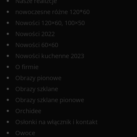
Nasze realizcje
nowoczesne różne 120*60
Nowości 120×60, 100×50
Nowości 2022
Nowości 60×60
Nowości kuchenne 2023
O firmie
Obrazy pionowe
Obrazy szklane
Obrazy szklane pionowe
Orchidee
Osłonki na włącznik i kontakt
Owoce