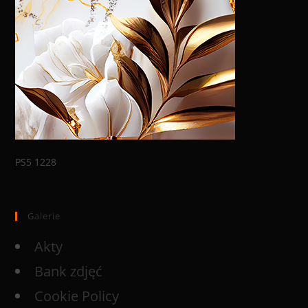
PS5 1228
Galerie
Akty
Bank zdjęć
Cookie Policy