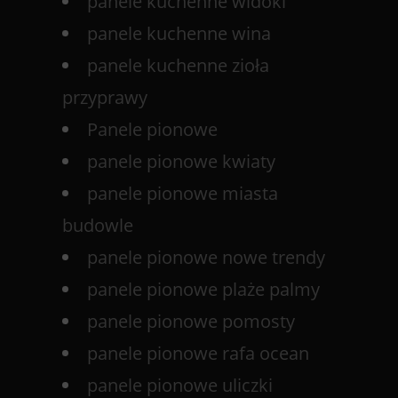
panele kuchenne widoki
panele kuchenne wina
panele kuchenne zioła
przyprawy
Panele pionowe
panele pionowe kwiaty
panele pionowe miasta
budowle
panele pionowe nowe trendy
panele pionowe plaże palmy
panele pionowe pomosty
panele pionowe rafa ocean
panele pionowe uliczki