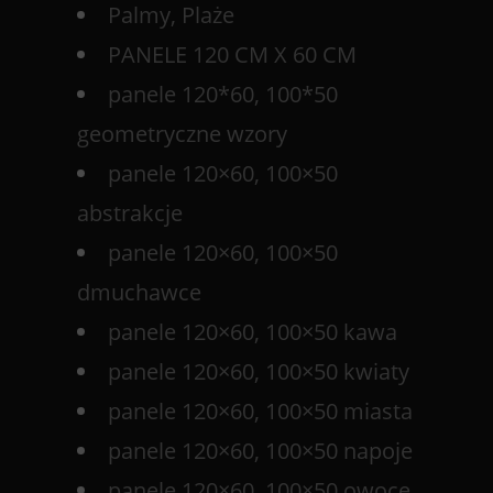
Palmy, Plaże
PANELE 120 CM X 60 CM
panele 120*60, 100*50
geometryczne wzory
panele 120×60, 100×50
abstrakcje
panele 120×60, 100×50
dmuchawce
panele 120×60, 100×50 kawa
panele 120×60, 100×50 kwiaty
panele 120×60, 100×50 miasta
panele 120×60, 100×50 napoje
panele 120×60, 100×50 owoce