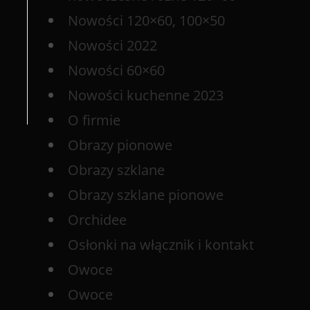
Nowości 120×60, 100×50
Nowości 2022
Nowości 60×60
Nowości kuchenne 2023
O firmie
Obrazy pionowe
Obrazy szklane
Obrazy szklane pionowe
Orchidee
Osłonki na włącznik i kontakt
Owoce
Owoce