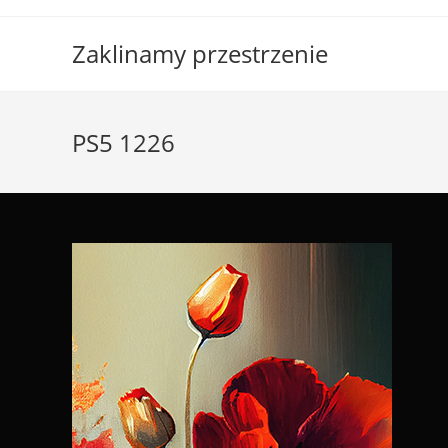
Skip
to
Zaklinamy przestrzenie
content
PS5 1226