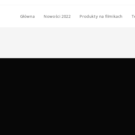
Główna
Nowości 2022
Produkty na filmikach
T