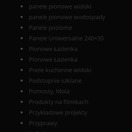
panele pionowe widoki
panele pionowe wodospady
Panele poziome
Panele Uniwersalne 240×35
Pionowe Łazienka
Pionowe Łazienka
Pnele kuchenne widoki
Podstopnie szklane
Pomosty, Mola
Produkty na filmikach
Przykładowe projekty
Przyprawy