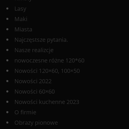
Lasy
Maki
Miasta
Najczęstsze pytania.
Nasze realizcje
nowoczesne różne 120*60
Nowości 120×60, 100×50
Nowości 2022
Nowości 60×60
Nowości kuchenne 2023
O firmie
Obrazy pionowe