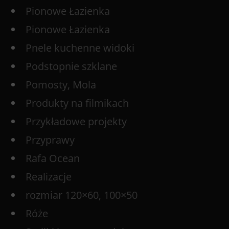
Pionowe Łazienka
Pionowe Łazienka
Pnele kuchenne widoki
Podstopnie szklane
Pomosty, Mola
Produkty na filmikach
Przykładowe projekty
Przyprawy
Rafa Ocean
Realizacje
rozmiar 120×60, 100×50
Róże