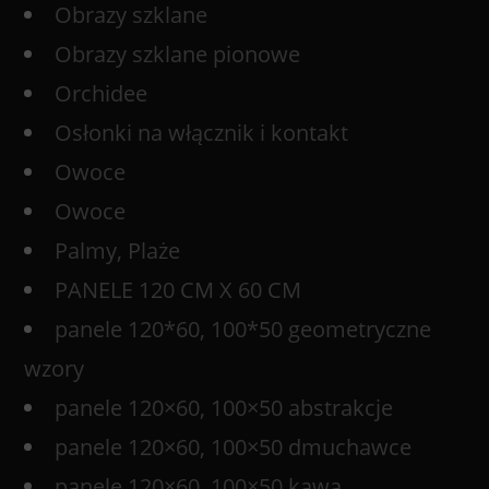
Obrazy szklane
Obrazy szklane pionowe
Orchidee
Osłonki na włącznik i kontakt
Owoce
Owoce
Palmy, Plaże
PANELE 120 CM X 60 CM
panele 120*60, 100*50 geometryczne
wzory
panele 120×60, 100×50 abstrakcje
panele 120×60, 100×50 dmuchawce
panele 120×60, 100×50 kawa