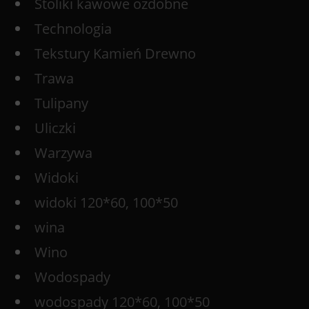
Stoliki kawowe ozdobne
Technologia
Tekstury Kamień Drewno
Trawa
Tulipany
Uliczki
Warzywa
Widoki
widoki 120*60, 100*50
wina
Wino
Wodospady
wodospady 120*60, 100*50