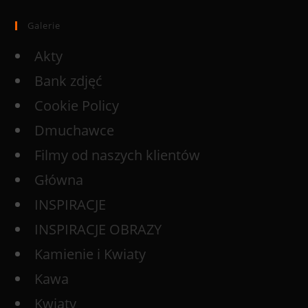
Galerie
Akty
Bank zdjęć
Cookie Policy
Dmuchawce
Filmy od naszych klientów
Główna
INSPIRACJE
INSPIRACJE OBRAZY
Kamienie i Kwiaty
Kawa
Kwiaty