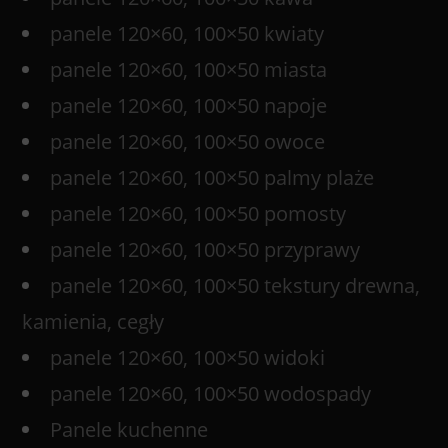
panele 120×60, 100×50 kwiaty
panele 120×60, 100×50 miasta
panele 120×60, 100×50 napoje
panele 120×60, 100×50 owoce
panele 120×60, 100×50 palmy plaże
panele 120×60, 100×50 pomosty
panele 120×60, 100×50 przyprawy
panele 120×60, 100×50 tekstury drewna,
kamienia, cegły
panele 120×60, 100×50 widoki
panele 120×60, 100×50 wodospady
Panele kuchenne