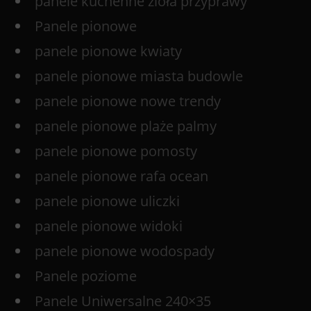
panele kuchenne zioła przyprawy
Panele pionowe
panele pionowe kwiaty
panele pionowe miasta budowle
panele pionowe nowe trendy
panele pionowe plaże palmy
panele pionowe pomosty
panele pionowe rafa ocean
panele pionowe uliczki
panele pionowe widoki
panele pionowe wodospady
Panele poziome
Panele Uniwersalne 240×35