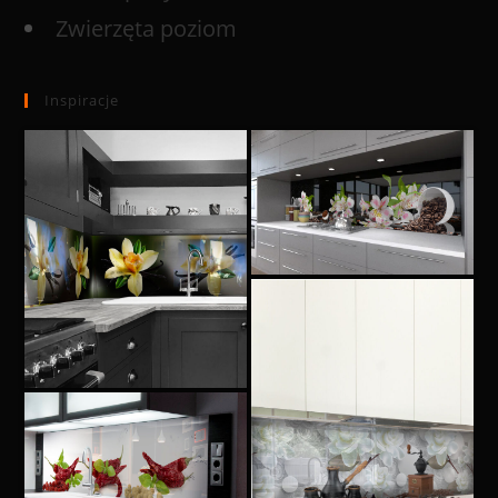
Zwierzęta poziom
Inspiracje