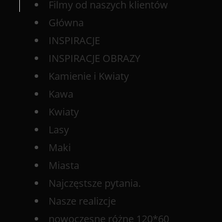
Filmy od naszych klientów
Główna
INSPIRACJE
INSPIRACJE OBRAZY
Kamienie i Kwiaty
Kawa
Kwiaty
Lasy
Maki
Miasta
Najczęstsze pytania.
Nasze realizcje
nowoczesne różne 120*60