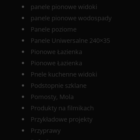
panele pionowe widoki
panele pionowe wodospady
Panele poziome
Panele Uniwersalne 240×35
Pionowe Łazienka
Pionowe Łazienka
Pnele kuchenne widoki
Podstopnie szklane
Pomosty, Mola
Produkty na filmikach
Przykładowe projekty
Przyprawy