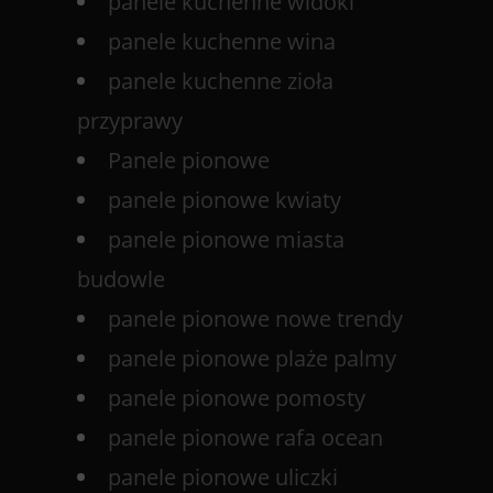
panele kuchenne widoki
panele kuchenne wina
panele kuchenne zioła
przyprawy
Panele pionowe
panele pionowe kwiaty
panele pionowe miasta
budowle
panele pionowe nowe trendy
panele pionowe plaże palmy
panele pionowe pomosty
panele pionowe rafa ocean
panele pionowe uliczki