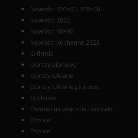
Nowości 120×60, 100×50
Nowości 2022
Nowości 60×60
Nowości kuchenne 2023
O firmie
Obrazy pionowe
Obrazy szklane
Obrazy szklane pionowe
Orchidee
Osłonki na włącznik i kontakt
Owoce
Owoce