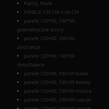
Palmy, Plaże
PANELE 120 CM X 60 CM
panele 120*60, 100*50
geometryczne wzory
panele 120×60, 100×50
abstrakcje
panele 120×60, 100×50
dmuchawce
panele 120×60, 100×50 kawa
panele 120×60, 100×50 kwiaty
panele 120×60, 100×50 miasta
panele 120×60, 100×50 napoje
panele 120×60, 100×50 owoce