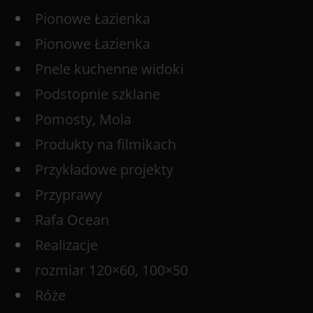
Pionowe Łazienka
Pionowe Łazienka
Pnele kuchenne widoki
Podstopnie szklane
Pomosty, Mola
Produkty na filmikach
Przykładowe projekty
Przyprawy
Rafa Ocean
Realizacje
rozmiar 120×60, 100×50
Róże