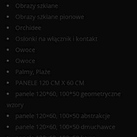
Obrazy szklane
Obrazy szklane pionowe
Orchidee
Osłonki na włącznik i kontakt
Owoce
Owoce
Palmy, Plaże
PANELE 120 CM X 60 CM
panele 120*60, 100*50 geometryczne
wzory
panele 120×60, 100×50 abstrakcje
panele 120×60, 100×50 dmuchawce