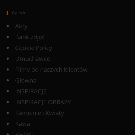
Galerie
Akty
Bank zdjęć
Cookie Policy
Dmuchawce
Filmy od naszych klientów
Główna
INSPIRACJE
INSPIRACJE OBRAZY
Kamienie i Kwiaty
Kawa
Kwiaty