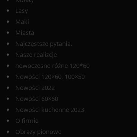
Lasy
Maki
Miasta
Najczęstsze pytania.
Nasze realizcje
nowoczesne różne 120*60
Nowości 120×60, 100×50
Nowości 2022
Nowości 60×60
Nowości kuchenne 2023
O firmie
Obrazy pionowe