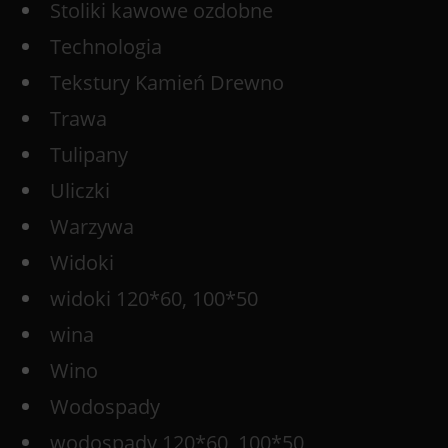
Stoliki kawowe ozdobne
Technologia
Tekstury Kamień Drewno
Trawa
Tulipany
Uliczki
Warzywa
Widoki
widoki 120*60, 100*50
wina
Wino
Wodospady
wodospady 120*60, 100*50