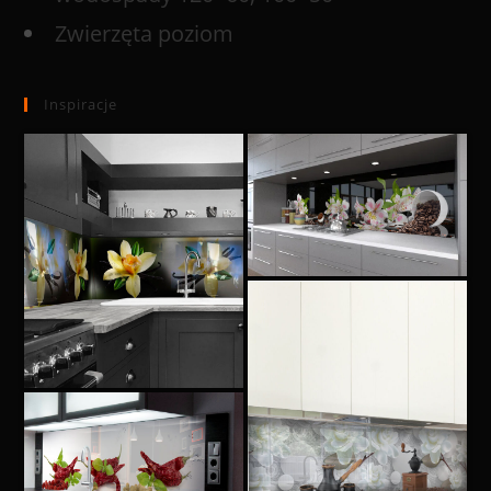
Zwierzęta poziom
Inspiracje