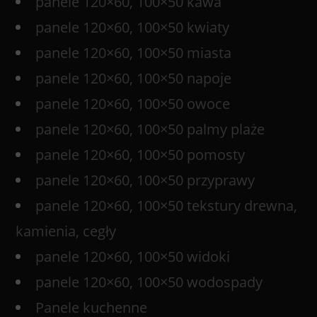
panele 120×60, 100×50 kawa
panele 120×60, 100×50 kwiaty
panele 120×60, 100×50 miasta
panele 120×60, 100×50 napoje
panele 120×60, 100×50 owoce
panele 120×60, 100×50 palmy plaże
panele 120×60, 100×50 pomosty
panele 120×60, 100×50 przyprawy
panele 120×60, 100×50 tekstury drewna,
kamienia, cegły
panele 120×60, 100×50 widoki
panele 120×60, 100×50 wodospady
Panele kuchenne