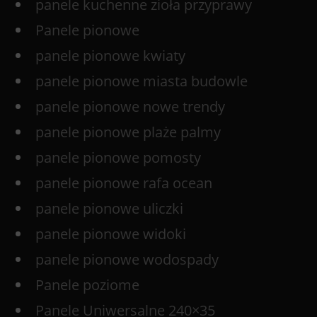
panele kuchenne zioła przyprawy
Panele pionowe
panele pionowe kwiaty
panele pionowe miasta budowle
panele pionowe nowe trendy
panele pionowe plaże palmy
panele pionowe pomosty
panele pionowe rafa ocean
panele pionowe uliczki
panele pionowe widoki
panele pionowe wodospady
Panele poziome
Panele Uniwersalne 240×35