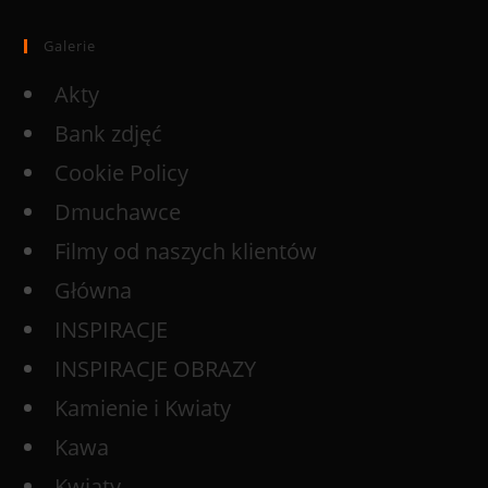
Galerie
Akty
Bank zdjęć
Cookie Policy
Dmuchawce
Filmy od naszych klientów
Główna
INSPIRACJE
INSPIRACJE OBRAZY
Kamienie i Kwiaty
Kawa
Kwiaty