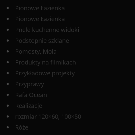
Pionowe Łazienka
Pionowe Łazienka
Pnele kuchenne widoki
Podstopnie szklane
Pomosty, Mola
Produkty na filmikach
Przykładowe projekty
Przyprawy
Rafa Ocean
Realizacje
rozmiar 120×60, 100×50
Róże