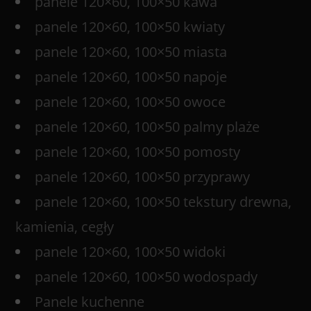
panele 120×60, 100×50 kawa
panele 120×60, 100×50 kwiaty
panele 120×60, 100×50 miasta
panele 120×60, 100×50 napoje
panele 120×60, 100×50 owoce
panele 120×60, 100×50 palmy plaże
panele 120×60, 100×50 pomosty
panele 120×60, 100×50 przyprawy
panele 120×60, 100×50 tekstury drewna,
kamienia, cegły
panele 120×60, 100×50 widoki
panele 120×60, 100×50 wodospady
Panele kuchenne