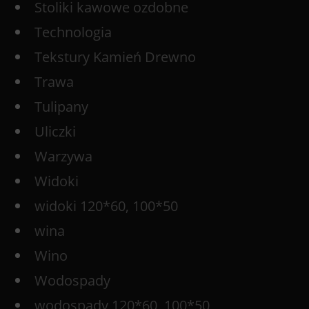
Stoliki kawowe ozdobne
Technologia
Tekstury Kamień Drewno
Trawa
Tulipany
Uliczki
Warzywa
Widoki
widoki 120*60, 100*50
wina
Wino
Wodospady
wodospady 120*60, 100*50