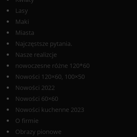
Lasy
Maki
Miasta
Najczęstsze pytania.
Nasze realizcje
nowoczesne różne 120*60
Nowości 120×60, 100×50
Nowości 2022
Nowości 60×60
Nowości kuchenne 2023
O firmie
Obrazy pionowe