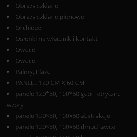
Obrazy szklane
Obrazy szklane pionowe
Orchidee
Osłonki na włącznik i kontakt
Owoce
Owoce
Palmy, Plaże
PANELE 120 CM X 60 CM
panele 120*60, 100*50 geometryczne
wzory
panele 120×60, 100×50 abstrakcje
panele 120×60, 100×50 dmuchawce