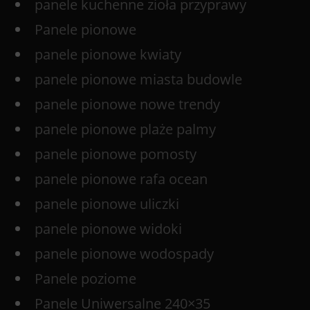
panele kuchenne zioła przyprawy
Panele pionowe
panele pionowe kwiaty
panele pionowe miasta budowle
panele pionowe nowe trendy
panele pionowe plaże palmy
panele pionowe pomosty
panele pionowe rafa ocean
panele pionowe uliczki
panele pionowe widoki
panele pionowe wodospady
Panele poziome
Panele Uniwersalne 240×35