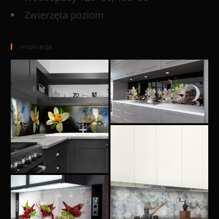
Zwierzęta poziom
Inspiracje