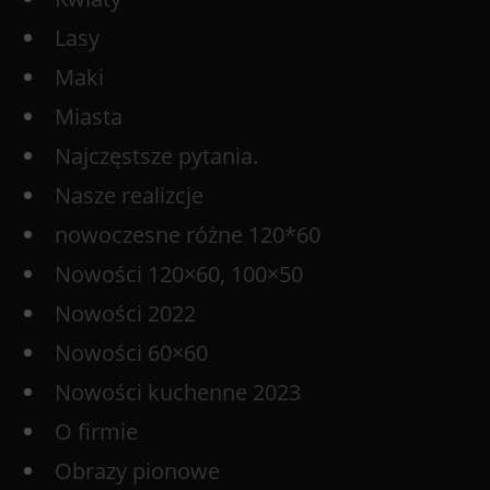
Lasy
Maki
Miasta
Najczęstsze pytania.
Nasze realizcje
nowoczesne różne 120*60
Nowości 120×60, 100×50
Nowości 2022
Nowości 60×60
Nowości kuchenne 2023
O firmie
Obrazy pionowe