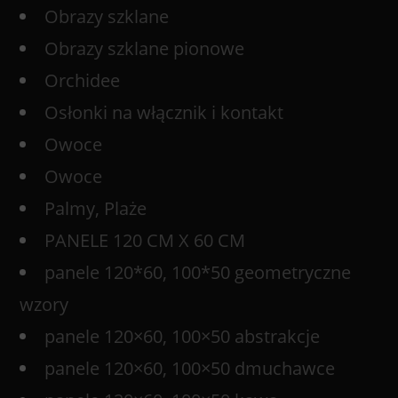
Obrazy szklane
Obrazy szklane pionowe
Orchidee
Osłonki na włącznik i kontakt
Owoce
Owoce
Palmy, Plaże
PANELE 120 CM X 60 CM
panele 120*60, 100*50 geometryczne
wzory
panele 120×60, 100×50 abstrakcje
panele 120×60, 100×50 dmuchawce