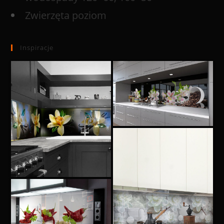
Zwierzęta poziom
Inspiracje