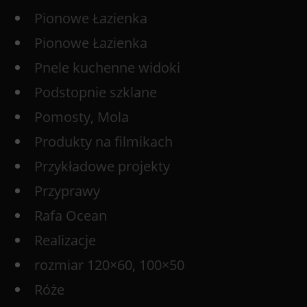
Pionowe Łazienka
Pionowe Łazienka
Pnele kuchenne widoki
Podstopnie szklane
Pomosty, Mola
Produkty na filmikach
Przykładowe projekty
Przyprawy
Rafa Ocean
Realizacje
rozmiar 120×60, 100×50
Róże