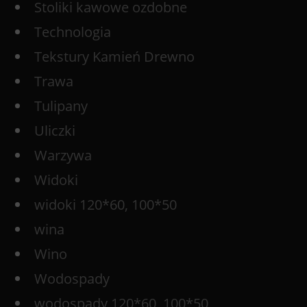
Stoliki kawowe ozdobne
Technologia
Tekstury Kamień Drewno
Trawa
Tulipany
Uliczki
Warzywa
Widoki
widoki 120*60, 100*50
wina
Wino
Wodospady
wodospady 120*60, 100*50