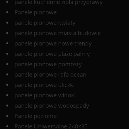
panele kuchenne zioła przyprawy
Panele pionowe
panele pionowe kwiaty
panele pionowe miasta budowle
panele pionowe nowe trendy
panele pionowe plaże palmy
panele pionowe pomosty
panele pionowe rafa ocean
panele pionowe uliczki
panele pionowe widoki
panele pionowe wodospady
Panele poziome
Panele Uniwersalne 240×35