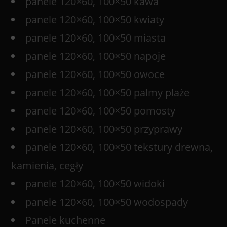
panele 120×60, 100×50 kawa
panele 120×60, 100×50 kwiaty
panele 120×60, 100×50 miasta
panele 120×60, 100×50 napoje
panele 120×60, 100×50 owoce
panele 120×60, 100×50 palmy plaże
panele 120×60, 100×50 pomosty
panele 120×60, 100×50 przyprawy
panele 120×60, 100×50 tekstury drewna,
kamienia, cegły
panele 120×60, 100×50 widoki
panele 120×60, 100×50 wodospady
Panele kuchenne