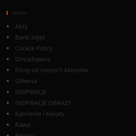
Galerie
Akty
Bank zdjęć
Cookie Policy
Dmuchawce
Filmy od naszych klientów
Główna
INSPIRACJE
INSPIRACJE OBRAZY
Kamienie i Kwiaty
Kawa
Kwiaty