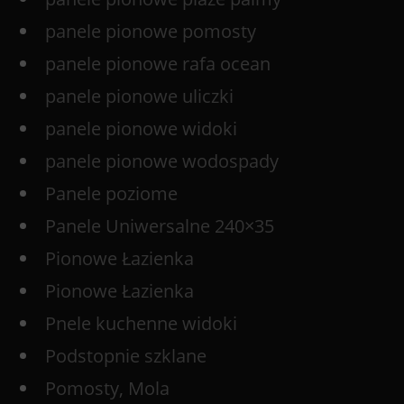
panele pionowe pomosty
panele pionowe rafa ocean
panele pionowe uliczki
panele pionowe widoki
panele pionowe wodospady
Panele poziome
Panele Uniwersalne 240×35
Pionowe Łazienka
Pionowe Łazienka
Pnele kuchenne widoki
Podstopnie szklane
Pomosty, Mola