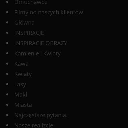
Dmuchawce
Filmy od naszych klientów
Główna
INSPIRACJE
INSPIRACJE OBRAZY
Kamienie i Kwiaty
Kawa
Kwiaty
Lasy
Maki
Miasta
Najczęstsze pytania.
Nasze realizcje