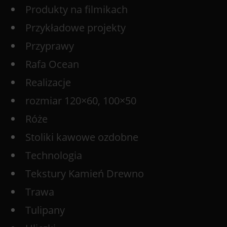
Produkty na filmikach
Przykładowe projekty
Przyprawy
Rafa Ocean
Realizacje
rozmiar 120×60, 100×50
Róże
Stoliki kawowe ozdobne
Technologia
Tekstury Kamień Drewno
Trawa
Tulipany