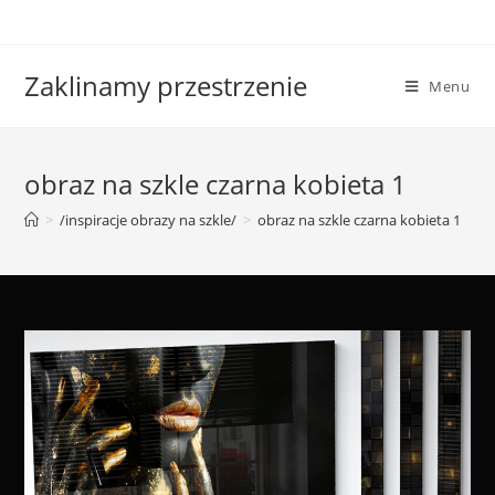
Skip
to
content
Zaklinamy przestrzenie
Menu
obraz na szkle czarna kobieta 1
>
/inspiracje obrazy na szkle/
>
obraz na szkle czarna kobieta 1