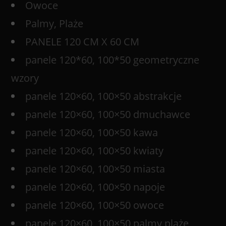
Owoce
Palmy, Plaże
PANELE 120 CM X 60 CM
panele 120*60, 100*50 geometryczne
wzory
panele 120×60, 100×50 abstrakcje
panele 120×60, 100×50 dmuchawce
panele 120×60, 100×50 kawa
panele 120×60, 100×50 kwiaty
panele 120×60, 100×50 miasta
panele 120×60, 100×50 napoje
panele 120×60, 100×50 owoce
panele 120×60, 100×50 palmy plaże