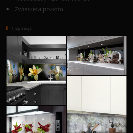
Zwierzęta poziom
Inspiracje