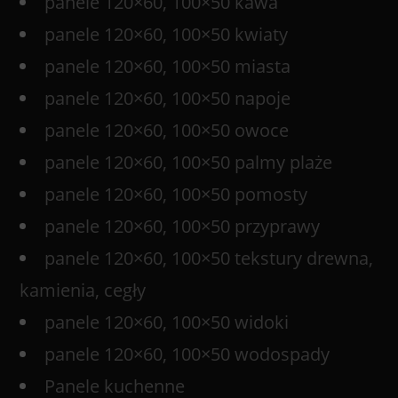
panele 120×60, 100×50 kawa
panele 120×60, 100×50 kwiaty
panele 120×60, 100×50 miasta
panele 120×60, 100×50 napoje
panele 120×60, 100×50 owoce
panele 120×60, 100×50 palmy plaże
panele 120×60, 100×50 pomosty
panele 120×60, 100×50 przyprawy
panele 120×60, 100×50 tekstury drewna,
kamienia, cegły
panele 120×60, 100×50 widoki
panele 120×60, 100×50 wodospady
Panele kuchenne