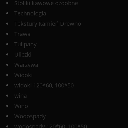
Stoliki kawowe ozdobne
Technologia
Tekstury Kamień Drewno
Trawa
Tulipany
Uliczki
Warzywa
Widoki
widoki 120*60, 100*50
wina
Wino
Wodospady
wodospady 120*60, 100*50