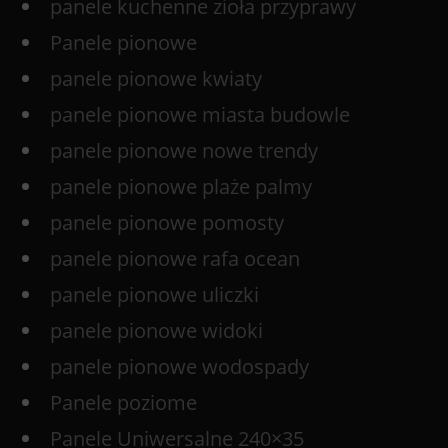
panele kuchenne zioła przyprawy
Panele pionowe
panele pionowe kwiaty
panele pionowe miasta budowle
panele pionowe nowe trendy
panele pionowe plaże palmy
panele pionowe pomosty
panele pionowe rafa ocean
panele pionowe uliczki
panele pionowe widoki
panele pionowe wodospady
Panele poziome
Panele Uniwersalne 240×35