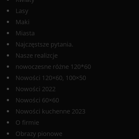
Lasy
Maki
Miasta
Najczęstsze pytania.
Nasze realizcje
nowoczesne różne 120*60
Nowości 120×60, 100×50
Nowości 2022
Nowości 60×60
Nowości kuchenne 2023
O firmie
Obrazy pionowe