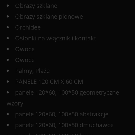
Obrazy szklane
Obrazy szklane pionowe
Orchidee
Osłonki na włącznik i kontakt
Owoce
Owoce
Palmy, Plaże
PANELE 120 CM X 60 CM
panele 120*60, 100*50 geometryczne
wzory
panele 120×60, 100×50 abstrakcje
panele 120×60, 100×50 dmuchawce