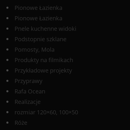
Pionowe Łazienka
Pionowe Łazienka
Pnele kuchenne widoki
Podstopnie szklane
Pomosty, Mola
Produkty na filmikach
Przykładowe projekty
Przyprawy
Rafa Ocean
Realizacje
rozmiar 120×60, 100×50
Róże