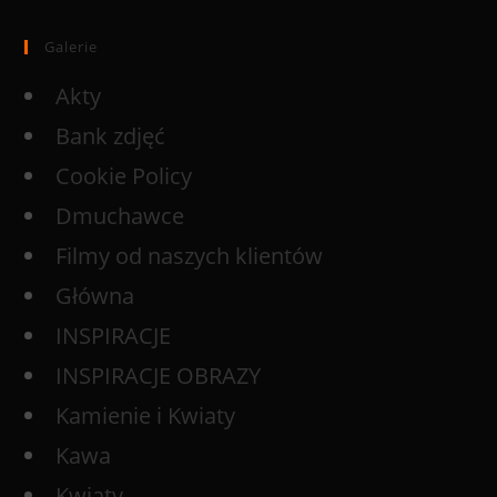
Galerie
Akty
Bank zdjęć
Cookie Policy
Dmuchawce
Filmy od naszych klientów
Główna
INSPIRACJE
INSPIRACJE OBRAZY
Kamienie i Kwiaty
Kawa
Kwiaty