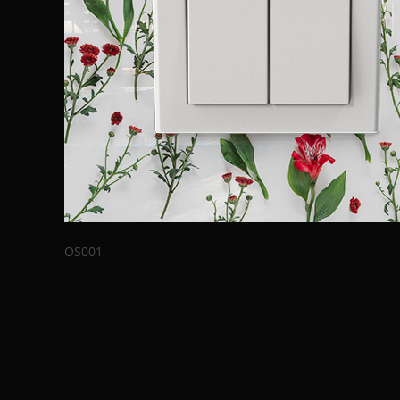
OS001