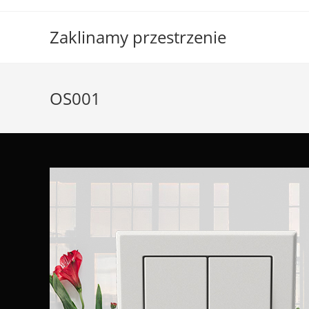
Skip
to
Zaklinamy przestrzenie
content
OS001