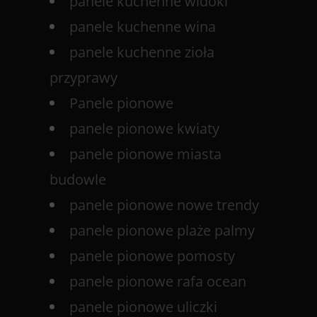
panele kuchenne widoki
panele kuchenne wina
panele kuchenne zioła
przyprawy
Panele pionowe
panele pionowe kwiaty
panele pionowe miasta
budowle
panele pionowe nowe trendy
panele pionowe plaże palmy
panele pionowe pomosty
panele pionowe rafa ocean
panele pionowe uliczki