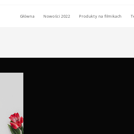
Główna
Nowości 2022
Produkty na filmikach
T