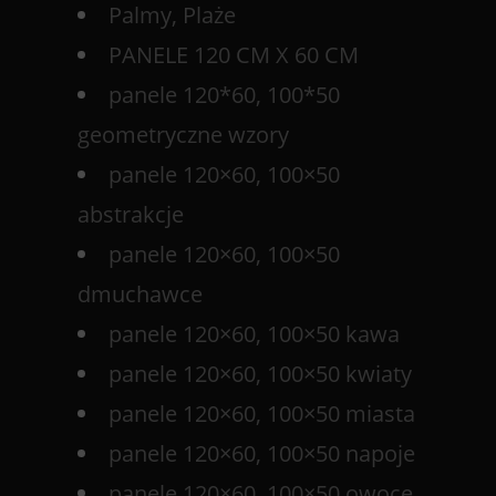
Palmy, Plaże
PANELE 120 CM X 60 CM
panele 120*60, 100*50
geometryczne wzory
panele 120×60, 100×50
abstrakcje
panele 120×60, 100×50
dmuchawce
panele 120×60, 100×50 kawa
panele 120×60, 100×50 kwiaty
panele 120×60, 100×50 miasta
panele 120×60, 100×50 napoje
panele 120×60, 100×50 owoce