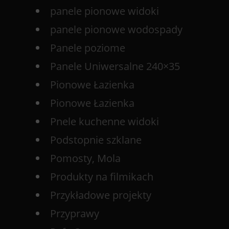
panele pionowe widoki
panele pionowe wodospady
Panele poziome
Panele Uniwersalne 240×35
Pionowe Łazienka
Pionowe Łazienka
Pnele kuchenne widoki
Podstopnie szklane
Pomosty, Mola
Produkty na filmikach
Przykładowe projekty
Przyprawy