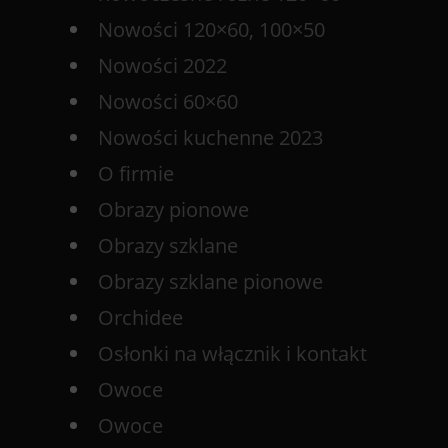
Nowości 120×60, 100×50
Nowości 2022
Nowości 60×60
Nowości kuchenne 2023
O firmie
Obrazy pionowe
Obrazy szklane
Obrazy szklane pionowe
Orchidee
Osłonki na włącznik i kontakt
Owoce
Owoce