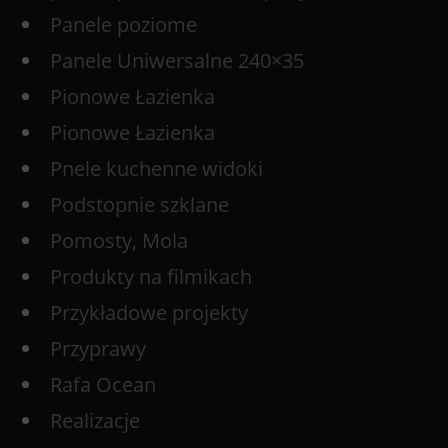
Panele poziome
Panele Uniwersalne 240×35
Pionowe Łazienka
Pionowe Łazienka
Pnele kuchenne widoki
Podstopnie szklane
Pomosty, Mola
Produkty na filmikach
Przykładowe projekty
Przyprawy
Rafa Ocean
Realizacje