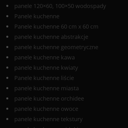
panele 120×60, 100×50 wodospady
Panele kuchenne
Panele kuchenne 60 cm x 60 cm
panele kuchenne abstrakcje
panele kuchenne geometryczne
panele kuchenne kawa
panele kuchenne kwiaty
Panele kuchenne liście
panele kuchenne miasta
panele kuchenne orchidee
panele kuchenne owoce
panele kuchenne tekstury