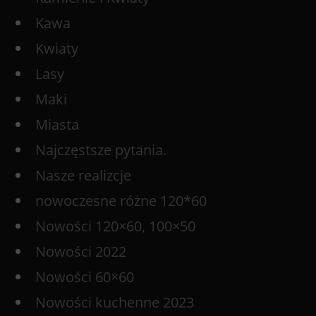
Kawa
Kwiaty
Lasy
Maki
Miasta
Najczęstsze pytania.
Nasze realizcje
nowoczesne różne 120*60
Nowości 120×60, 100×50
Nowości 2022
Nowości 60×60
Nowości kuchenne 2023