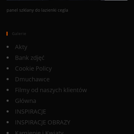
panel szklany do lazienki cegla
Galerie
Akty
Bank zdjęć
Cookie Policy
Dmuchawce
Filmy od naszych klientów
Główna
INSPIRACJE
INSPIRACJE OBRAZY
Kamienie i Kwiaty