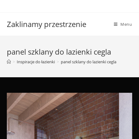
Skip
to
content
Zaklinamy przestrzenie
Menu
panel szklany do lazienki cegla
>
Inspiracje do łazienki
>
panel szklany do lazienki cegla