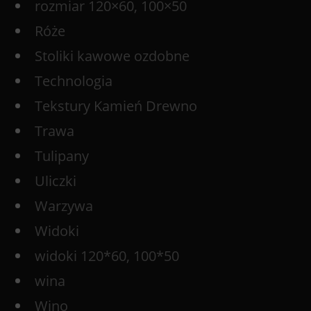
rozmiar 120×60, 100×50
Róże
Stoliki kawowe ozdobne
Technologia
Tekstury Kamień Drewno
Trawa
Tulipany
Uliczki
Warzywa
Widoki
widoki 120*60, 100*50
wina
Wino