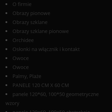
O firmie
Obrazy pionowe
Obrazy szklane
Obrazy szklane pionowe
Orchidee
Osłonki na włącznik i kontakt
Owoce
Owoce
Palmy, Plaże
PANELE 120 CM X 60 CM
panele 120*60, 100*50 geometryczne
wzory