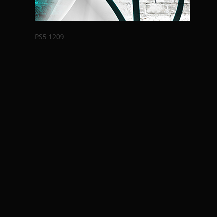
PS5 1209