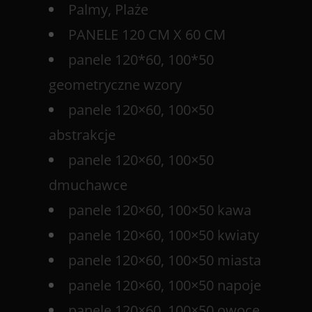
Palmy, Plaże
PANELE 120 CM X 60 CM
panele 120*60, 100*50
geometryczne wzory
panele 120×60, 100×50
abstrakcje
panele 120×60, 100×50
dmuchawce
panele 120×60, 100×50 kawa
panele 120×60, 100×50 kwiaty
panele 120×60, 100×50 miasta
panele 120×60, 100×50 napoje
panele 120×60, 100×50 owoce