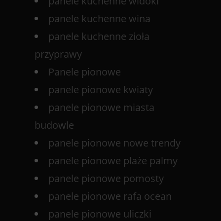
panele kuchenne widoki
panele kuchenne wina
panele kuchenne zioła
przyprawy
Panele pionowe
panele pionowe kwiaty
panele pionowe miasta
budowle
panele pionowe nowe trendy
panele pionowe plaże palmy
panele pionowe pomosty
panele pionowe rafa ocean
panele pionowe uliczki