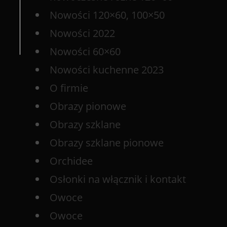
Nowości 120×60, 100×50
Nowości 2022
Nowości 60×60
Nowości kuchenne 2023
O firmie
Obrazy pionowe
Obrazy szklane
Obrazy szklane pionowe
Orchidee
Osłonki na włącznik i kontakt
Owoce
Owoce