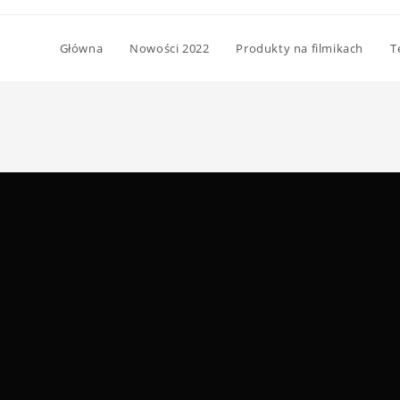
Główna
Nowości 2022
Produkty na filmikach
T