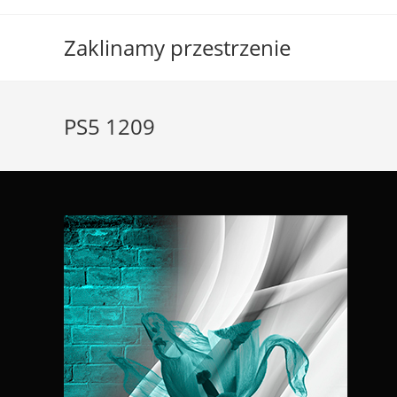
Skip
to
Zaklinamy przestrzenie
content
PS5 1209