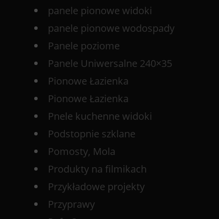
panele pionowe widoki
panele pionowe wodospady
Panele poziome
Panele Uniwersalne 240×35
Pionowe Łazienka
Pionowe Łazienka
Pnele kuchenne widoki
Podstopnie szklane
Pomosty, Mola
Produkty na filmikach
Przykładowe projekty
Przyprawy