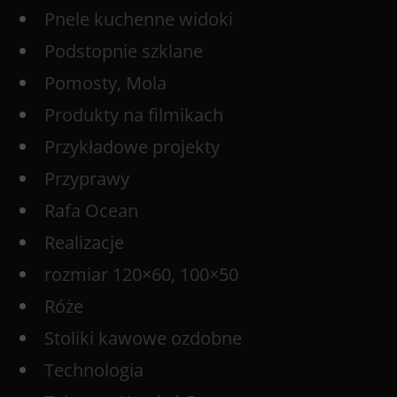
Pnele kuchenne widoki
Podstopnie szklane
Pomosty, Mola
Produkty na filmikach
Przykładowe projekty
Przyprawy
Rafa Ocean
Realizacje
rozmiar 120×60, 100×50
Róże
Stoliki kawowe ozdobne
Technologia