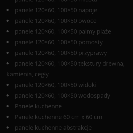
panele 120×60, 100×50 napoje
panele 120×60, 100×50 owoce
panele 120×60, 100×50 palmy plaże
panele 120×60, 100×50 pomosty
panele 120×60, 100×50 przyprawy
panele 120×60, 100×50 tekstury drewna,
kamienia, cegły
panele 120×60, 100×50 widoki
panele 120×60, 100×50 wodospady
Panele kuchenne
Panele kuchenne 60 cm x 60 cm
panele kuchenne abstrakcje