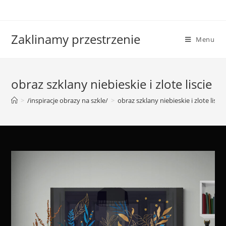
Skip
to
content
Zaklinamy przestrzenie
Menu
obraz szklany niebieskie i zlote liscie
>
/inspiracje obrazy na szkle/
>
obraz szklany niebieskie i zlote liscie