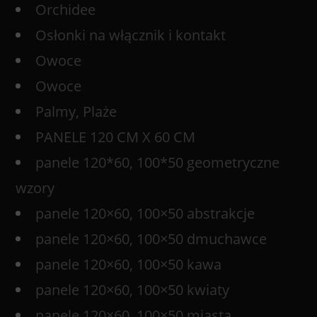
Orchidee
Osłonki na włącznik i kontakt
Owoce
Owoce
Palmy, Plaże
PANELE 120 CM X 60 CM
panele 120*60, 100*50 geometryczne
wzory
panele 120×60, 100×50 abstrakcje
panele 120×60, 100×50 dmuchawce
panele 120×60, 100×50 kawa
panele 120×60, 100×50 kwiaty
panele 120×60, 100×50 miasta