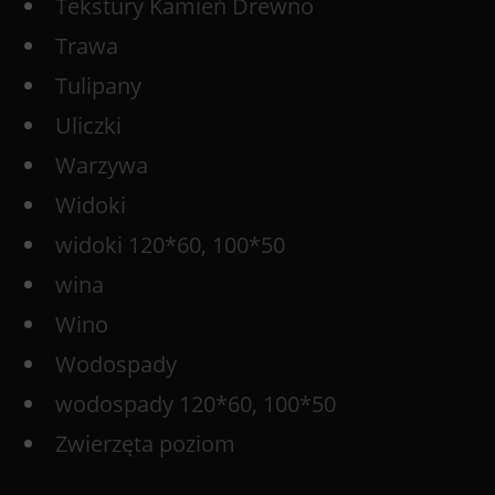
Tekstury Kamień Drewno
Trawa
Tulipany
Uliczki
Warzywa
Widoki
widoki 120*60, 100*50
wina
Wino
Wodospady
wodospady 120*60, 100*50
Zwierzęta poziom