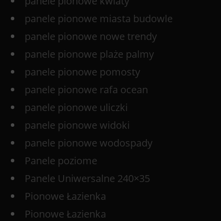
panele pionowe kwiaty
panele pionowe miasta budowle
panele pionowe nowe trendy
panele pionowe plaże palmy
panele pionowe pomosty
panele pionowe rafa ocean
panele pionowe uliczki
panele pionowe widoki
panele pionowe wodospady
Panele poziome
Panele Uniwersalne 240×35
Pionowe Łazienka
Pionowe Łazienka