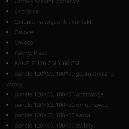
Obrazy szklane pionowe
Orchidee
Osłonki na włącznik i kontakt
Owoce
Owoce
Palmy, Plaże
PANELE 120 CM X 60 CM
panele 120*60, 100*50 geometryczne
wzory
panele 120×60, 100×50 abstrakcje
panele 120×60, 100×50 dmuchawce
panele 120×60, 100×50 kawa
panele 120×60, 100×50 kwiaty