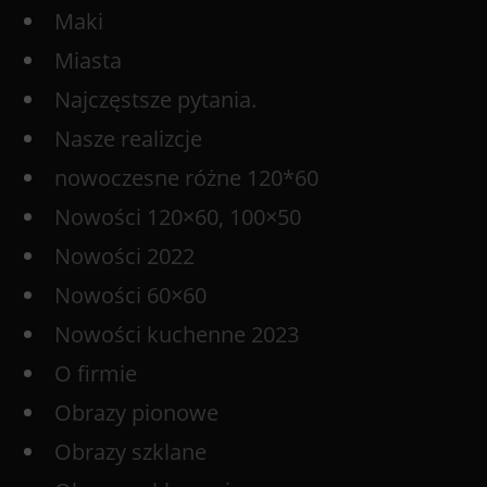
Maki
Miasta
Najczęstsze pytania.
Nasze realizcje
nowoczesne różne 120*60
Nowości 120×60, 100×50
Nowości 2022
Nowości 60×60
Nowości kuchenne 2023
O firmie
Obrazy pionowe
Obrazy szklane