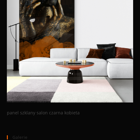
panel szklany salon czarna kobieta
Galerie