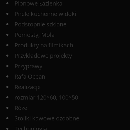
Pionowe Łazienka
Pnele kuchenne widoki
Podstopnie szklane
Pomosty, Mola
Produkty na filmikach
Przykładowe projekty
Przyprawy
Rafa Ocean
Realizacje
rozmiar 120×60, 100×50
Róże
Stoliki kawowe ozdobne
Technologia