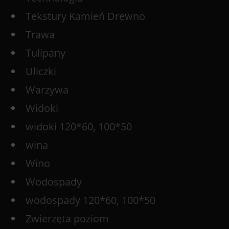
Tekstury Kamień Drewno
Trawa
Tulipany
Uliczki
Warzywa
Widoki
widoki 120*60, 100*50
wina
Wino
Wodospady
wodospady 120*60, 100*50
Zwierzęta poziom