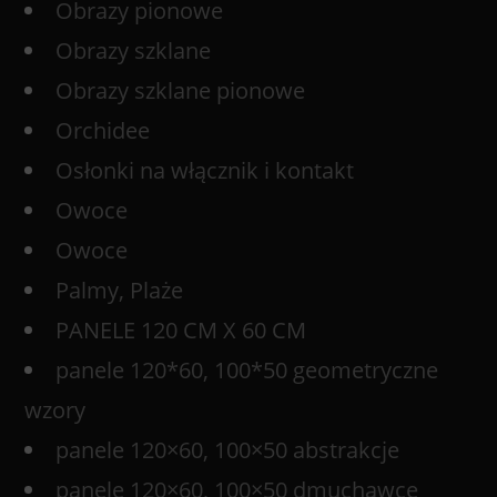
Obrazy pionowe
Obrazy szklane
Obrazy szklane pionowe
Orchidee
Osłonki na włącznik i kontakt
Owoce
Owoce
Palmy, Plaże
PANELE 120 CM X 60 CM
panele 120*60, 100*50 geometryczne
wzory
panele 120×60, 100×50 abstrakcje
panele 120×60, 100×50 dmuchawce