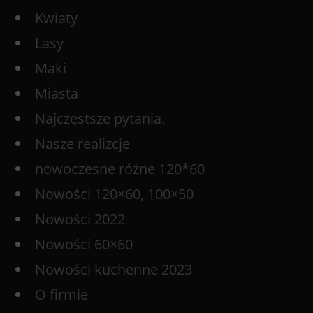
Kwiaty
Lasy
Maki
Miasta
Najczęstsze pytania.
Nasze realizcje
nowoczesne różne 120*60
Nowości 120×60, 100×50
Nowości 2022
Nowości 60×60
Nowości kuchenne 2023
O firmie