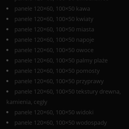
panele 120×60, 100×50 kawa
panele 120×60, 100×50 kwiaty
panele 120×60, 100×50 miasta
panele 120×60, 100×50 napoje
panele 120×60, 100×50 owoce
panele 120×60, 100×50 palmy plaże
panele 120×60, 100×50 pomosty
panele 120×60, 100×50 przyprawy
panele 120×60, 100×50 tekstury drewna,
kamienia, cegły
panele 120×60, 100×50 widoki
panele 120×60, 100×50 wodospady