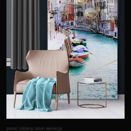
panel szklany salon wenecja