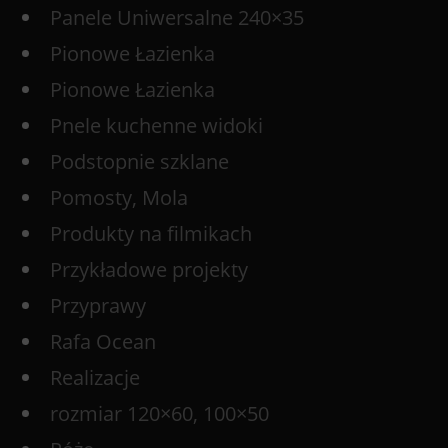
Panele Uniwersalne 240×35
Pionowe Łazienka
Pionowe Łazienka
Pnele kuchenne widoki
Podstopnie szklane
Pomosty, Mola
Produkty na filmikach
Przykładowe projekty
Przyprawy
Rafa Ocean
Realizacje
rozmiar 120×60, 100×50