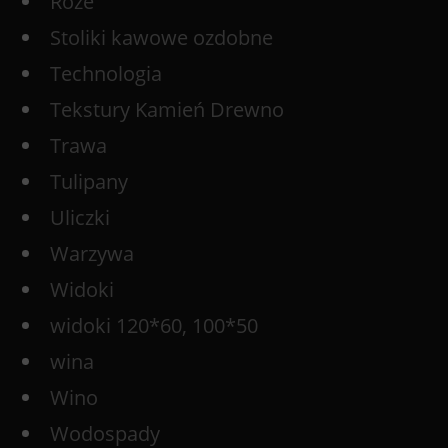
Róże
Stoliki kawowe ozdobne
Technologia
Tekstury Kamień Drewno
Trawa
Tulipany
Uliczki
Warzywa
Widoki
widoki 120*60, 100*50
wina
Wino
Wodospady