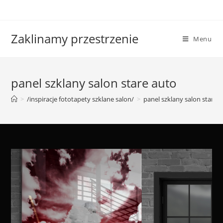
Skip
to
content
Zaklinamy przestrzenie
Menu
panel szklany salon stare auto
>
/inspiracje fototapety szklane salon/
>
panel szklany salon stare 