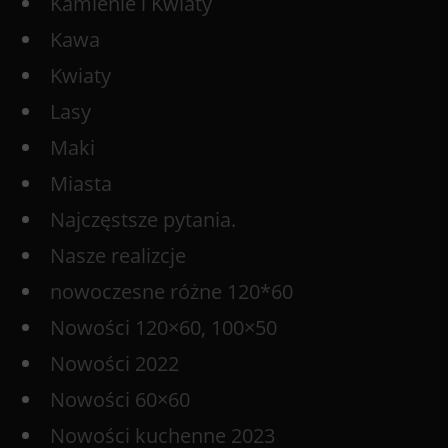
Kamienie i Kwiaty
Kawa
Kwiaty
Lasy
Maki
Miasta
Najczęstsze pytania.
Nasze realizcje
nowoczesne różne 120*60
Nowości 120×60, 100×50
Nowości 2022
Nowości 60×60
Nowości kuchenne 2023