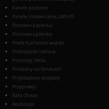
Panele poziome
Panele Uniwersalne 240×35
Pionowe Łazienka
Pionowe Łazienka
Pnele kuchenne widoki
Podstopnie szklane
Pomosty, Mola
Produkty na filmikach
Przykładowe projekty
Przyprawy
Rafa Ocean
Realizacje