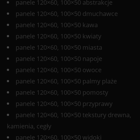
panele 120×60, 100×50 abstrakcje
panele 120×60, 100×50 dmuchawce
panele 120×60, 100×50 kawa
panele 120×60, 100×50 kwiaty
panele 120×60, 100×50 miasta
panele 120×60, 100×50 napoje
panele 120×60, 100×50 owoce
panele 120×60, 100×50 palmy plaże
panele 120×60, 100×50 pomosty
panele 120×60, 100×50 przyprawy
panele 120×60, 100×50 tekstury drewna,
kamienia, cegły
panele 120×60, 100×50 widoki