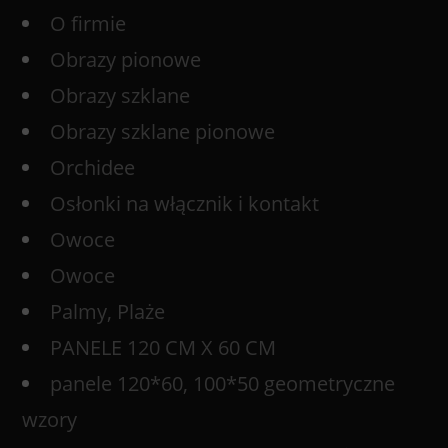
O firmie
Obrazy pionowe
Obrazy szklane
Obrazy szklane pionowe
Orchidee
Osłonki na włącznik i kontakt
Owoce
Owoce
Palmy, Plaże
PANELE 120 CM X 60 CM
panele 120*60, 100*50 geometryczne
wzory