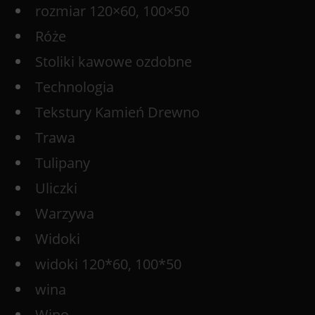
rozmiar 120×60, 100×50
Róże
Stoliki kawowe ozdobne
Technologia
Tekstury Kamień Drewno
Trawa
Tulipany
Uliczki
Warzywa
Widoki
widoki 120*60, 100*50
wina
Wino