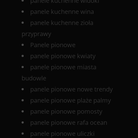
panele kuchenne widoki
panele kuchenne wina
panele kuchenne zioła
przyprawy
Panele pionowe
panele pionowe kwiaty
panele pionowe miasta
budowle
panele pionowe nowe trendy
panele pionowe plaże palmy
panele pionowe pomosty
panele pionowe rafa ocean
panele pionowe uliczki