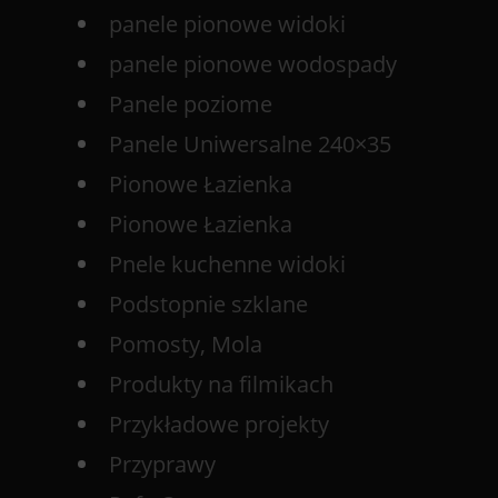
panele pionowe widoki
panele pionowe wodospady
Panele poziome
Panele Uniwersalne 240×35
Pionowe Łazienka
Pionowe Łazienka
Pnele kuchenne widoki
Podstopnie szklane
Pomosty, Mola
Produkty na filmikach
Przykładowe projekty
Przyprawy