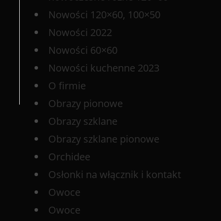
Nowości 120×60, 100×50
Nowości 2022
Nowości 60×60
Nowości kuchenne 2023
O firmie
Obrazy pionowe
Obrazy szklane
Obrazy szklane pionowe
Orchidee
Osłonki na włącznik i kontakt
Owoce
Owoce