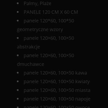
Palmy, Plaże
PANELE 120 CM X 60 CM
panele 120*60, 100*50
geometryczne wzory
panele 120×60, 100×50
abstrakcje
panele 120×60, 100×50
dmuchawce
panele 120×60, 100×50 kawa
panele 120×60, 100×50 kwiaty
panele 120×60, 100×50 miasta
panele 120×60, 100×50 napoje
panele 120×60, 100×50 owoce